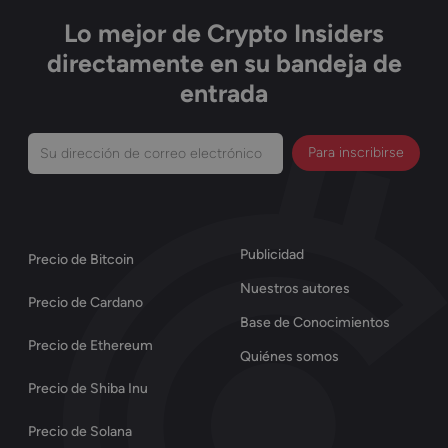
Lo mejor de Crypto Insiders
directamente en su bandeja de
entrada
Su
dirección
de
correo
Publicidad
Precio de Bitcoin
electrónico
Nuestros autores
(Obligatorio)
Precio de Cardano
Base de Conocimientos
Precio de Ethereum
Quiénes somos
Precio de Shiba Inu
Precio de Solana