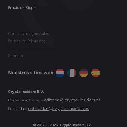
Precio de Ripple
Condiciones generales
Política de Privacidad
Configuración de cookies
Sitemap
Nuestros sitios web
Crypto Insiders B.V.
editorial@crypto-insiders.es
Correo electrónico:
publicidad@crypto-insiders.es
Publicidad:
© 2017 –
2026
Crypto Insiders B.V.