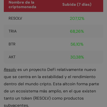
Nombre de la
Subida (7 días)
criptomoneda
RESOLV
207,12%
TRIA
68,26%
BTR
56,10%
AKT
30,38%
Resolv
es un proyecto DeFi relativamente nuevo
que se centra en la estabilidad y el rendimiento
dentro del mundo cripto. Esta altcoin forma parte
de un ecosistema más amplio, en el que existen
tanto un token (RESOLV) como productos
subyacentes.