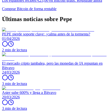
Los españoles reciben €25,00 en Bitcoin gratis. Regístrate ahora
Comprar Bitcoin de forma rentable
Últimas noticias sobre Pepe
PEPE pierde soporte clave: ¿calma antes de la tormenta?
01/04/2026
2 min de lectura
El mercado cripto tambalea, pero las monedas de IA repuntan en
Bitvavo
24/03/2026
3 min de lectura
Aster sube 600% y llega a Bitvavo
20/03/2026
3 min de lectura