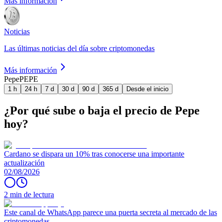
Más información
Noticias
Las últimas noticias del día sobre criptomonedas
Más información
Pepe
PEPE
1 h
24 h
7 d
30 d
90 d
365 d
Desde el inicio
¿Por qué sube o baja el precio de Pepe
hoy?
Cardano se dispara un 10% tras conocerse una importante
actualización
02/08/2026
2 min de lectura
Este canal de WhatsApp parece una puerta secreta al mercado de las
criptomonedas