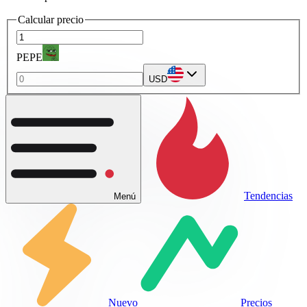
Calcular precio
PEPE
USD
Tendencias
Menú
Nuevo
Precios