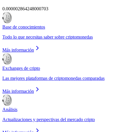
0.000002864248000703
Base de conocimientos
Todo lo que necesitas saber sobre criptomonedas
Más información
Exchanges de cripto
Las mejores plataformas de criptomonedas comparadas
Más información
Análisis
Actualizaciones y perspectivas del mercado cripto