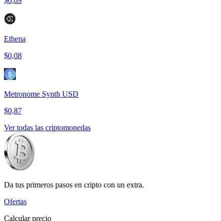
$0,69
Ethena
$0,08
Metronome Synth USD
$0,87
Ver todas las criptomonedas
Da tus primeros pasos en cripto con un extra.
Ofertas
Calcular precio