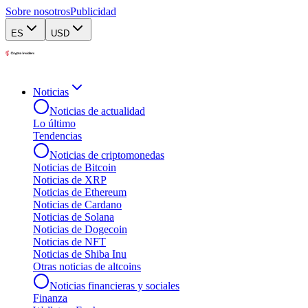
Sobre nosotros
Publicidad
ES
USD
Noticias
Noticias de actualidad
Lo último
Tendencias
Noticias de criptomonedas
Noticias de Bitcoin
Noticias de XRP
Noticias de Ethereum
Noticias de Cardano
Noticias de Solana
Noticias de Dogecoin
Noticias de NFT
Noticias de Shiba Inu
Otras noticias de altcoins
Noticias financieras y sociales
Finanza