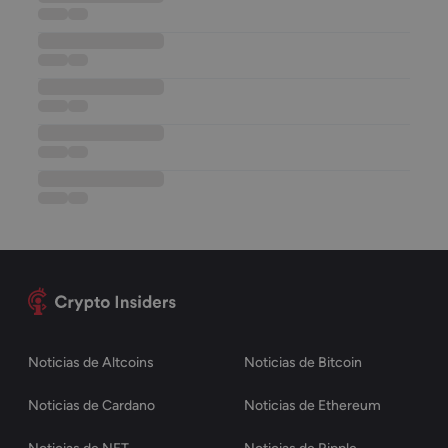
••••••
••••
••••••••••••••••••
••••••
••••
••••••••••••••••••
••••••
••••
••••••••••••••••••
••••••
••••
••••••••••••••••••
••••••
••••
Noticias de Altcoins
Noticias de Bitcoin
Noticias de Cardano
Noticias de Ethereum