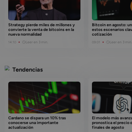
Strategy pierde miles de millones y
Bitcoin en agosto: un
convierte la venta de bitcoins en la
estos escenarios clav
nueva normalidad
cotización
Leer en 3 min.
Leer en 3 min.
14:10
09:01
Tendencias
Cardano se dispara un 10% tras
El modelo más avanz
conocerse una importante
pronostica el precio 
actualización
finales de agosto