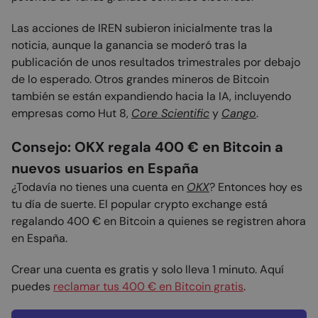
Las acciones de IREN subieron inicialmente tras la
noticia, aunque la ganancia se moderó tras la
publicación de unos resultados trimestrales por debajo
de lo esperado. Otros grandes mineros de Bitcoin
también se están expandiendo hacia la IA, incluyendo
empresas como Hut 8,
Core Scientific
y
Cango
.
Consejo: OKX regala 400 € en Bitcoin a
nuevos usuarios en España
¿Todavía no tienes una cuenta en
OKX
? Entonces hoy es
tu día de suerte. El popular crypto exchange está
regalando 400 € en Bitcoin a quienes se registren ahora
en España.
Crear una cuenta es gratis y solo lleva 1 minuto. Aquí
puedes
reclamar tus 400 € en Bitcoin gratis
.