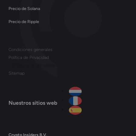
Precio de Solana
Precio de Ripple
Condiciones generales
Política de Privacidad
Configuración de cookies
Sitemap
Nuestros sitios web
Crypto Insiders B.V.