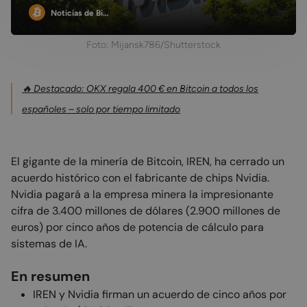
Noticias de Bi…
Foto: Mijansk786/Shutterstock
🔥 Destacado: OKX regala 400 € en Bitcoin a todos los
españoles – solo por tiempo limitado
El gigante de la minería de Bitcoin, IREN, ha cerrado un
acuerdo histórico con el fabricante de chips Nvidia.
Nvidia pagará a la empresa minera la impresionante
cifra de 3.400 millones de dólares (2.900 millones de
euros) por cinco años de potencia de cálculo para
sistemas de IA.
En resumen
IREN y Nvidia firman un acuerdo de cinco años por