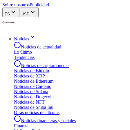
Sobre nosotros
Publicidad
ES
USD
Noticias
Noticias de actualidad
Lo último
Tendencias
Noticias de criptomonedas
Noticias de Bitcoin
Noticias de XRP
Noticias de Ethereum
Noticias de Cardano
Noticias de Solana
Noticias de Dogecoin
Noticias de NFT
Noticias de Shiba Inu
Otras noticias de altcoins
Noticias financieras y sociales
Finanza