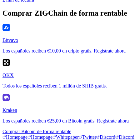
Comprar ZIGChain de forma rentable
Bitvavo
Los españoles reciben €10,00 en cripto gratis. Regístrate ahora
OKX
Todos los españoles reciben 1 millón de SHIB gratis.
Kraken
Los españoles reciben €25,00 en Bitcoin gratis. Regístrate ahora
Comprar Bitcoin de forma rentable
Homepage
Homepage
Whitepaper
Twitter
Discord
Discord