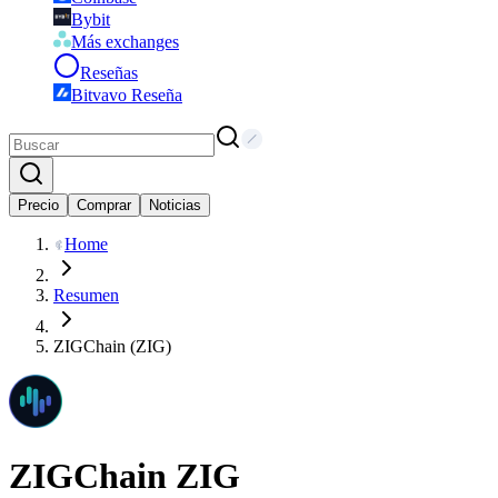
Bybit
Más exchanges
Reseñas
Bitvavo Reseña
Precio
Comprar
Noticias
Home
Resumen
ZIGChain (ZIG)
ZIGChain
ZIG