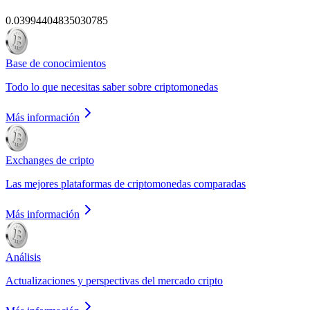
0.03994404835030785
Base de conocimientos
Todo lo que necesitas saber sobre criptomonedas
Más información
Exchanges de cripto
Las mejores plataformas de criptomonedas comparadas
Más información
Análisis
Actualizaciones y perspectivas del mercado cripto