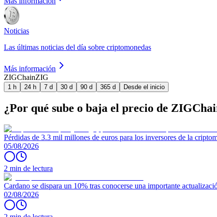
Más información
Noticias
Las últimas noticias del día sobre criptomonedas
Más información
ZIGChain
ZIG
1 h
24 h
7 d
30 d
90 d
365 d
Desde el inicio
¿Por qué sube o baja el precio de ZIGCha
Pérdidas de 3.3 mil millones de euros para los inversores de la crip
05/08/2026
2 min de lectura
Cardano se dispara un 10% tras conocerse una importante actualizaci
02/08/2026
2 min de lectura