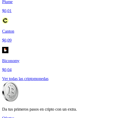
Plume
$0,01
Canton
$0,09
Biconomy
$0,04
Ver todas las criptomonedas
Da tus primeros pasos en cripto con un extra.