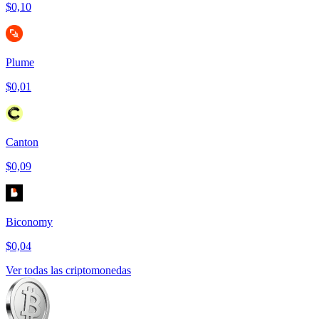
$0,10
Plume
$0,01
Canton
$0,09
Biconomy
$0,04
Ver todas las criptomonedas