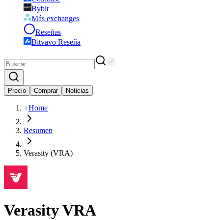
Bybit
Más exchanges
Reseñas
Bitvavo Reseña
Precio
Comprar
Noticias
Home
Resumen
Verasity (VRA)
Verasity
VRA