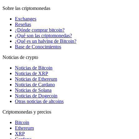
Sobre las criptomonedas
Exchanges
Reseñas
¿Dónde comprar bitcoin?
¿Qué son las criptomonedas?
¿Qué es un halving de Bitcoin?
Base de Conocimientos
Noticias de crypto
Noticias de Bitcoin
Noticias de XRP
Noticias de Ethereum
Noticias de Cardano
Noticias de Solana
Noticias de Dogecoin
Otras noticias de altcoins
Criptomonedas y precios
Bitcoin
Ethereum
XRP