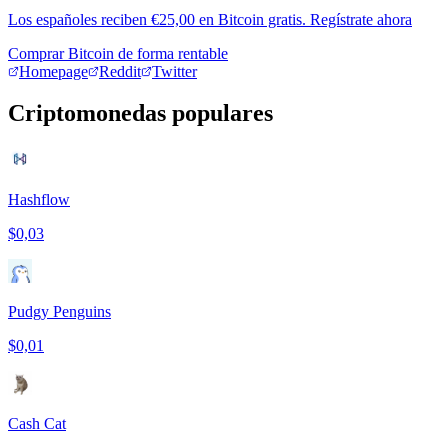
Los españoles reciben €25,00 en Bitcoin gratis. Regístrate ahora
Comprar Bitcoin de forma rentable
Homepage
Reddit
Twitter
Criptomonedas populares
Hashflow
$0,03
Pudgy Penguins
$0,01
Cash Cat