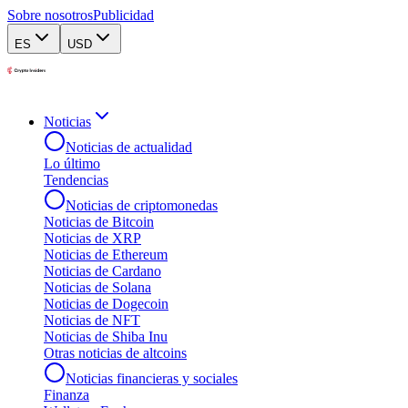
Sobre nosotros
Publicidad
ES
USD
Noticias
Noticias de actualidad
Lo último
Tendencias
Noticias de criptomonedas
Noticias de Bitcoin
Noticias de XRP
Noticias de Ethereum
Noticias de Cardano
Noticias de Solana
Noticias de Dogecoin
Noticias de NFT
Noticias de Shiba Inu
Otras noticias de altcoins
Noticias financieras y sociales
Finanza