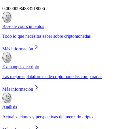
0.00000984833518006
Base de conocimientos
Todo lo que necesitas saber sobre criptomonedas
Más información
Exchanges de cripto
Las mejores plataformas de criptomonedas comparadas
Más información
Análisis
Actualizaciones y perspectivas del mercado cripto