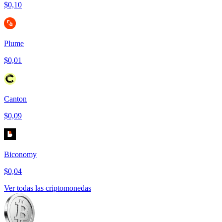
$0,10
Plume
$0,01
Canton
$0,09
Biconomy
$0,04
Ver todas las criptomonedas