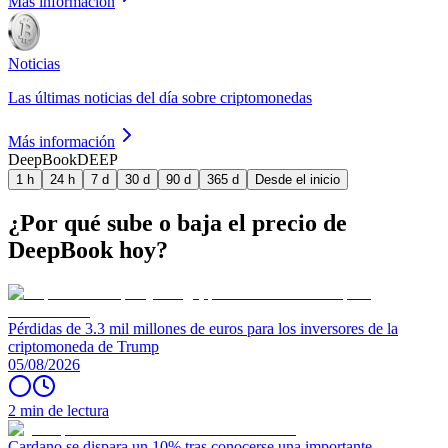
Más información
Noticias
Las últimas noticias del día sobre criptomonedas
Más información
DeepBook
DEEP
1 h
24 h
7 d
30 d
90 d
365 d
Desde el inicio
¿Por qué sube o baja el precio de
DeepBook hoy?
Pérdidas de 3.3 mil millones de euros para los inversores de la
criptomoneda de Trump
05/08/2026
2 min de lectura
Cardano se dispara un 10% tras conocerse una importante