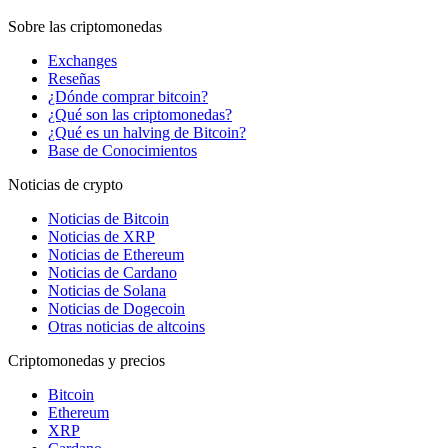
Sobre las criptomonedas
Exchanges
Reseñas
¿Dónde comprar bitcoin?
¿Qué son las criptomonedas?
¿Qué es un halving de Bitcoin?
Base de Conocimientos
Noticias de crypto
Noticias de Bitcoin
Noticias de XRP
Noticias de Ethereum
Noticias de Cardano
Noticias de Solana
Noticias de Dogecoin
Otras noticias de altcoins
Criptomonedas y precios
Bitcoin
Ethereum
XRP