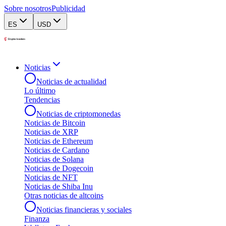
Sobre nosotros
Publicidad
ES
USD
Noticias
Noticias de actualidad
Lo último
Tendencias
Noticias de criptomonedas
Noticias de Bitcoin
Noticias de XRP
Noticias de Ethereum
Noticias de Cardano
Noticias de Solana
Noticias de Dogecoin
Noticias de NFT
Noticias de Shiba Inu
Otras noticias de altcoins
Noticias financieras y sociales
Finanza