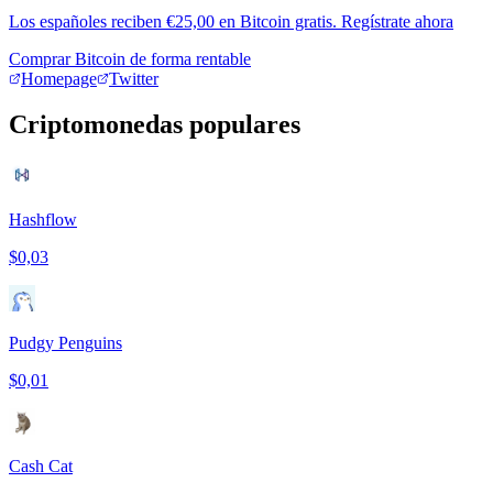
Los españoles reciben €25,00 en Bitcoin gratis. Regístrate ahora
Comprar Bitcoin de forma rentable
Homepage
Twitter
Criptomonedas populares
Hashflow
$0,03
Pudgy Penguins
$0,01
Cash Cat