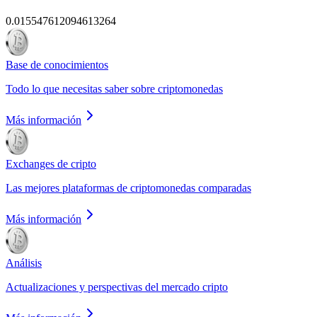
0.015547612094613264
Base de conocimientos
Todo lo que necesitas saber sobre criptomonedas
Más información
Exchanges de cripto
Las mejores plataformas de criptomonedas comparadas
Más información
Análisis
Actualizaciones y perspectivas del mercado cripto