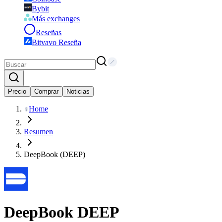
Bybit
Más exchanges
Reseñas
Bitvavo Reseña
Precio
Comprar
Noticias
Home
Resumen
DeepBook (DEEP)
DeepBook
DEEP