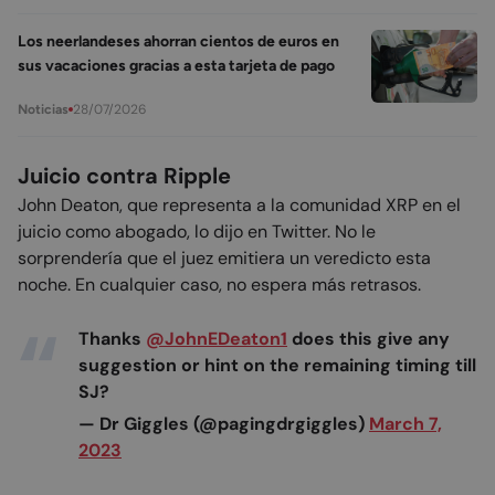
Los neerlandeses ahorran cientos de euros en
sus vacaciones gracias a esta tarjeta de pago
28/07/2026
Noticias
Juicio contra Ripple
John Deaton, que representa a la comunidad XRP en el
juicio como abogado, lo dijo en Twitter. No le
sorprendería que el juez emitiera un veredicto esta
noche. En cualquier caso, no espera más retrasos.
Thanks
@JohnEDeaton1
does this give any
suggestion or hint on the remaining timing till
SJ?
— Dr Giggles (@pagingdrgiggles)
March 7,
2023