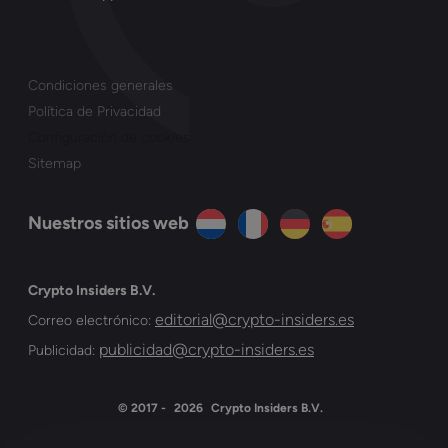
Condiciones generales
Política de Privacidad
Configuración de cookies
Sitemap
Nuestros sitios web
Crypto Insiders B.V.
editorial@crypto-insiders.es
Correo electrónico:
publicidad@crypto-insiders.es
Publicidad:
© 2017 -
2026
Crypto Insiders B.V.