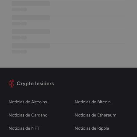
••••••••••••••••••
••••••
••••
••••••••••••••••••
••••••
••••
••••••••••••••••••
••••••
••••
••••••••••••••••••
••••••
••••
Noticias de Altcoins
Noticias de Bitcoin
Noticias de Cardano
Noticias de Ethereum
Noticias de NFT
Noticias de Ripple