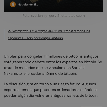
Noticias de Bi…
Foto: svetlichniy_igor / Shutterstock.com
🔥 Destacado: OKX regala 400 € en Bitcoin a todos los
españoles – solo por tiempo limitado
Un plan para congelar 1,1 millones de bitcoins antiguos
está generando debate entre los expertos en bitcoin. Se
trata de monedas que se vinculan con Satoshi
Nakamoto, el creador anónimo de bitcoin.
La discusión gira en torno a un riesgo futuro. Algunos
expertos temen que potentes ordenadores cuánticos
puedan algún día vulnerar antiguas wallets de bitcoin.