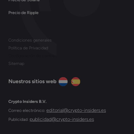
Precio de Ripple
Condiciones generales
Política de Privacidad
Configuración de cookies
Sitemap
Nuestros sitios web
Crypto Insiders B.V.
editorial@crypto-insiders.es
Correo electrónico:
publicidad@crypto-insiders.es
Publicidad: