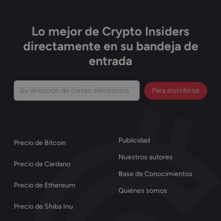
Lo mejor de Crypto Insiders
directamente en su bandeja de
entrada
Su
dirección
de
correo
Publicidad
Precio de Bitcoin
electrónico
Nuestros autores
(Obligatorio)
Precio de Cardano
Base de Conocimientos
Precio de Ethereum
Quiénes somos
Precio de Shiba Inu