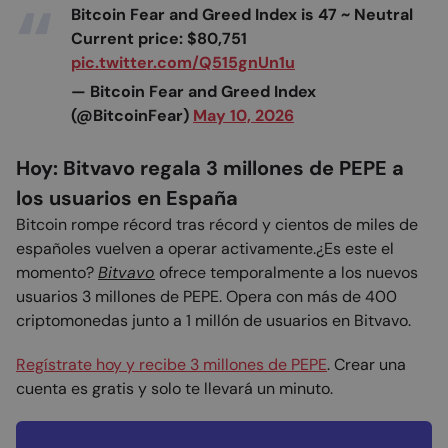
Bitcoin Fear and Greed Index is 47 ~ Neutral
Current price: $80,751
pic.twitter.com/Q515gnUn1u
— Bitcoin Fear and Greed Index
(@BitcoinFear)
May 10, 2026
Hoy: Bitvavo regala 3 millones de PEPE a
los usuarios en España
Bitcoin rompe récord tras récord y cientos de miles de
españoles vuelven a operar activamente.¿Es este el
momento?
Bitvavo
ofrece temporalmente a los nuevos
usuarios 3 millones de PEPE. Opera con más de 400
criptomonedas junto a 1 millón de usuarios en Bitvavo.
Regístrate hoy y recibe 3 millones de PEPE
. Crear una
cuenta es gratis y solo te llevará un minuto.