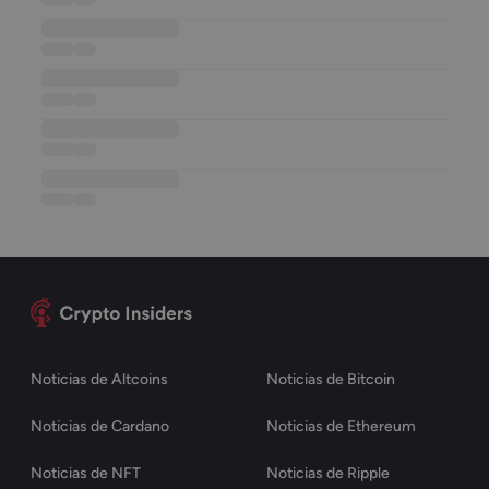
••••••••••••••••••
••••••
••••
••••••••••••••••••
••••••
••••
••••••••••••••••••
••••••
••••
••••••••••••••••••
••••••
••••
Noticias de Altcoins
Noticias de Bitcoin
Noticias de Cardano
Noticias de Ethereum
Noticias de NFT
Noticias de Ripple