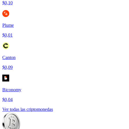
$0,10
Plume
$0,01
Canton
$0,09
Biconomy
$0,04
Ver todas las criptomonedas