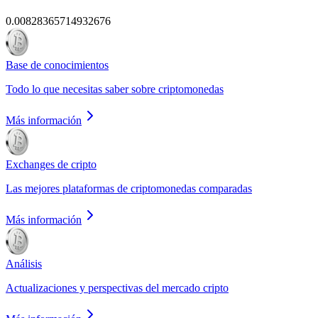
0.00828365714932676
Base de conocimientos
Todo lo que necesitas saber sobre criptomonedas
Más información
Exchanges de cripto
Las mejores plataformas de criptomonedas comparadas
Más información
Análisis
Actualizaciones y perspectivas del mercado cripto