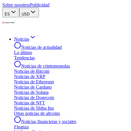
Sobre nosotros
Publicidad
ES
USD
Noticias
Noticias de actualidad
Lo último
Tendencias
Noticias de criptomonedas
Noticias de Bitcoin
Noticias de XRP
Noticias de Ethereum
Noticias de Cardano
Noticias de Solana
Noticias de Dogecoin
Noticias de NFT
Noticias de Shiba Inu
Otras noticias de altcoins
Noticias financieras y sociales
Finanza