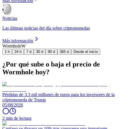
Más información
Noticias
Las últimas noticias del día sobre criptomonedas
Más información
Wormhole
W
1 h
24 h
7 d
30 d
90 d
365 d
Desde el inicio
¿Por qué sube o baja el precio de
Wormhole hoy?
Pérdidas de 3.3 mil millones de euros para los inversores de la
criptomoneda de Trump
05/08/2026
2 min de lectura
Cardano se dispara un 10% tras conocerse una importante