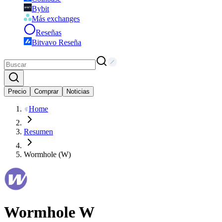
Bybit
Más exchanges
Reseñas
Bitvavo Reseña
Precio
Comprar
Noticias
Home
Resumen
Wormhole (W)
Wormhole
W