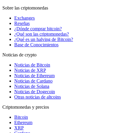
Sobre las criptomonedas
Exchanges
Reseñas
¿Dónde comprar bitcoin?
¿Qué son las criptomonedas?
¿Qué es un halving de Bitcoin?
Base de Conocimientos
Noticias de crypto
Noticias de Bitcoin
Noticias de XRP
Noticias de Ethereum
Noticias de Cardano
Noticias de Solana
Noticias de Dogecoin
Otras noticias de altcoins
Criptomonedas y precios
Bitcoin
Ethereum
XRP