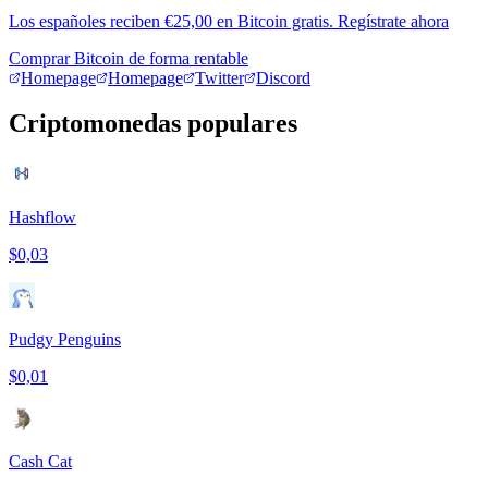
Los españoles reciben €25,00 en Bitcoin gratis. Regístrate ahora
Comprar Bitcoin de forma rentable
Homepage
Homepage
Twitter
Discord
Criptomonedas populares
Hashflow
$0,03
Pudgy Penguins
$0,01
Cash Cat