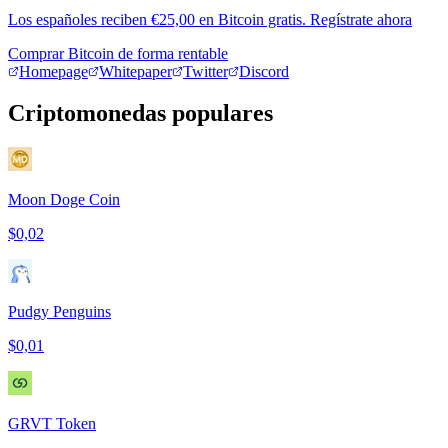
Los españoles reciben €25,00 en Bitcoin gratis. Regístrate ahora
Comprar Bitcoin de forma rentable
Homepage
Whitepaper
Twitter
Discord
Criptomonedas populares
Moon Doge Coin
$0,02
Pudgy Penguins
$0,01
GRVT Token