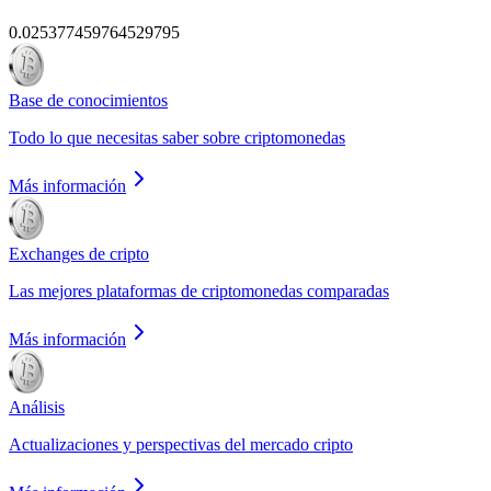
0.025377459764529795
Base de conocimientos
Todo lo que necesitas saber sobre criptomonedas
Más información
Exchanges de cripto
Las mejores plataformas de criptomonedas comparadas
Más información
Análisis
Actualizaciones y perspectivas del mercado cripto