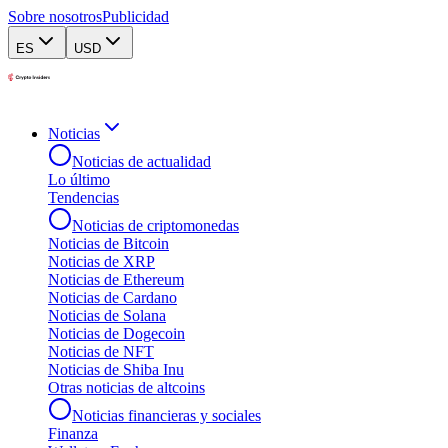
Sobre nosotros
Publicidad
ES
USD
Noticias
Noticias de actualidad
Lo último
Tendencias
Noticias de criptomonedas
Noticias de Bitcoin
Noticias de XRP
Noticias de Ethereum
Noticias de Cardano
Noticias de Solana
Noticias de Dogecoin
Noticias de NFT
Noticias de Shiba Inu
Otras noticias de altcoins
Noticias financieras y sociales
Finanza