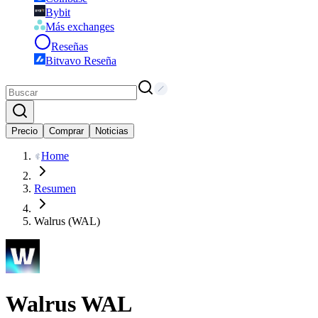
Bybit
Más exchanges
Reseñas
Bitvavo Reseña
Precio
Comprar
Noticias
Home
Resumen
Walrus (WAL)
Walrus
WAL