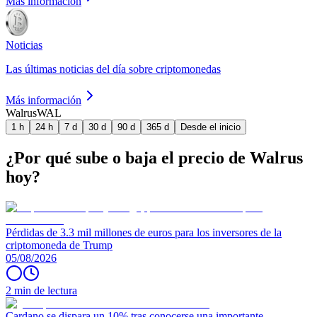
Más información
Noticias
Las últimas noticias del día sobre criptomonedas
Más información
Walrus
WAL
1 h
24 h
7 d
30 d
90 d
365 d
Desde el inicio
¿Por qué sube o baja el precio de Walrus
hoy?
Pérdidas de 3.3 mil millones de euros para los inversores de la
criptomoneda de Trump
05/08/2026
2 min de lectura
Cardano se dispara un 10% tras conocerse una importante