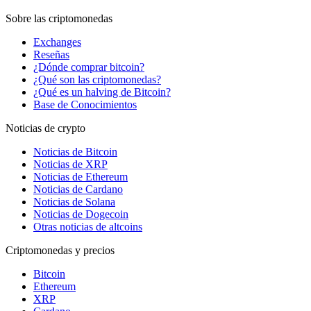
Sobre las criptomonedas
Exchanges
Reseñas
¿Dónde comprar bitcoin?
¿Qué son las criptomonedas?
¿Qué es un halving de Bitcoin?
Base de Conocimientos
Noticias de crypto
Noticias de Bitcoin
Noticias de XRP
Noticias de Ethereum
Noticias de Cardano
Noticias de Solana
Noticias de Dogecoin
Otras noticias de altcoins
Criptomonedas y precios
Bitcoin
Ethereum
XRP