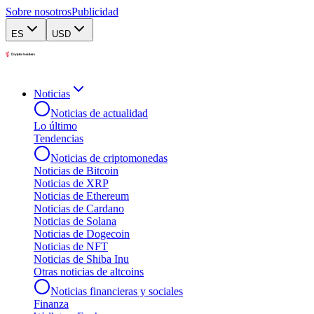
Sobre nosotros
Publicidad
ES
USD
Noticias
Noticias de actualidad
Lo último
Tendencias
Noticias de criptomonedas
Noticias de Bitcoin
Noticias de XRP
Noticias de Ethereum
Noticias de Cardano
Noticias de Solana
Noticias de Dogecoin
Noticias de NFT
Noticias de Shiba Inu
Otras noticias de altcoins
Noticias financieras y sociales
Finanza