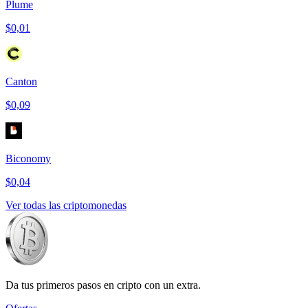
Plume
$0,01
Canton
$0,09
Biconomy
$0,04
Ver todas las criptomonedas
Da tus primeros pasos en cripto con un extra.