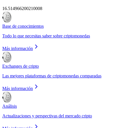
16.514966200210008
Base de conocimientos
Todo lo que necesitas saber sobre criptomonedas
Más información
Exchanges de cripto
Las mejores plataformas de criptomonedas comparadas
Más información
Análisis
Actualizaciones y perspectivas del mercado cripto