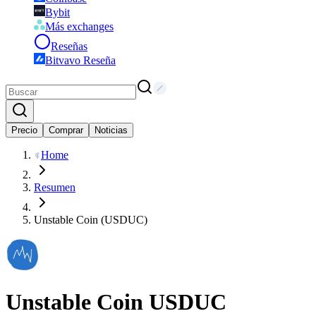
Bybit
Más exchanges
Reseñas
Bitvavo Reseña
Precio
Comprar
Noticias
Home
Resumen
Unstable Coin (USDUC)
Unstable Coin
USDUC