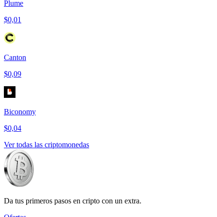
Plume
$0,01
Canton
$0,09
Biconomy
$0,04
Ver todas las criptomonedas
Da tus primeros pasos en cripto con un extra.