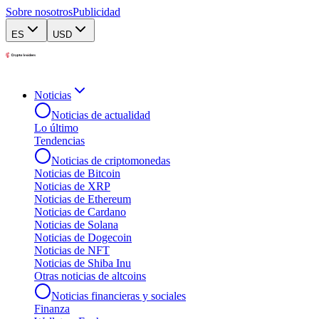
Sobre nosotros
Publicidad
ES
USD
Noticias
Noticias de actualidad
Lo último
Tendencias
Noticias de criptomonedas
Noticias de Bitcoin
Noticias de XRP
Noticias de Ethereum
Noticias de Cardano
Noticias de Solana
Noticias de Dogecoin
Noticias de NFT
Noticias de Shiba Inu
Otras noticias de altcoins
Noticias financieras y sociales
Finanza