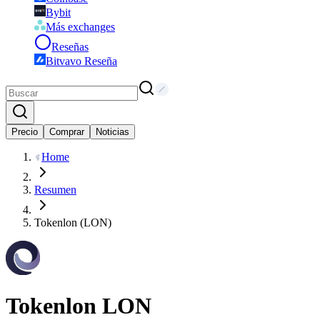
Bybit
Más exchanges
Reseñas
Bitvavo Reseña
Precio
Comprar
Noticias
Home
Resumen
Tokenlon (LON)
Tokenlon
LON