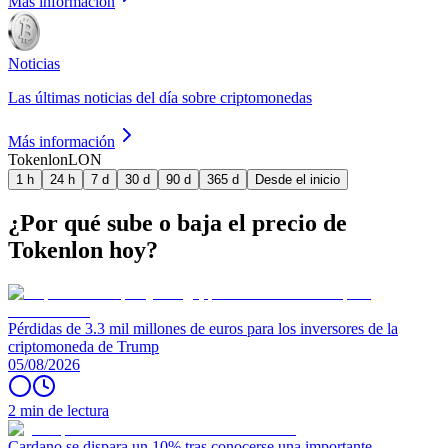
Más información
Noticias
Las últimas noticias del día sobre criptomonedas
Más información
Tokenlon
LON
1 h
24 h
7 d
30 d
90 d
365 d
Desde el inicio
¿Por qué sube o baja el precio de
Tokenlon hoy?
Pérdidas de 3.3 mil millones de euros para los inversores de la
criptomoneda de Trump
05/08/2026
2 min de lectura
Cardano se dispara un 10% tras conocerse una importante