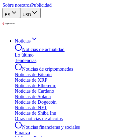
Sobre nosotros
Publicidad
ES
USD
Noticias
Noticias de actualidad
Lo último
Tendencias
Noticias de criptomonedas
Noticias de Bitcoin
Noticias de XRP
Noticias de Ethereum
Noticias de Cardano
Noticias de Solana
Noticias de Dogecoin
Noticias de NFT
Noticias de Shiba Inu
Otras noticias de altcoins
Noticias financieras y sociales
Finanza