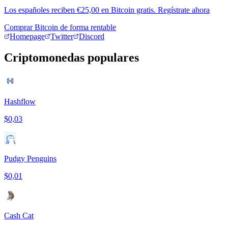
Los españoles reciben €25,00 en Bitcoin gratis. Regístrate ahora
Comprar Bitcoin de forma rentable
Homepage
Twitter
Discord
Criptomonedas populares
Hashflow
$0,03
Pudgy Penguins
$0,01
Cash Cat