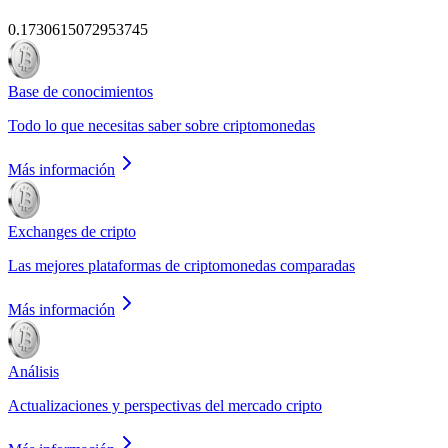
0.1730615072953745
Base de conocimientos
Todo lo que necesitas saber sobre criptomonedas
Más información
Exchanges de cripto
Las mejores plataformas de criptomonedas comparadas
Más información
Análisis
Actualizaciones y perspectivas del mercado cripto