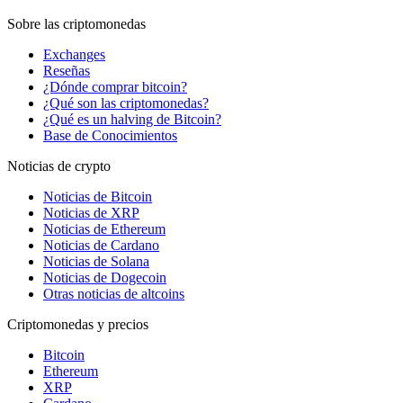
Sobre las criptomonedas
Exchanges
Reseñas
¿Dónde comprar bitcoin?
¿Qué son las criptomonedas?
¿Qué es un halving de Bitcoin?
Base de Conocimientos
Noticias de crypto
Noticias de Bitcoin
Noticias de XRP
Noticias de Ethereum
Noticias de Cardano
Noticias de Solana
Noticias de Dogecoin
Otras noticias de altcoins
Criptomonedas y precios
Bitcoin
Ethereum
XRP