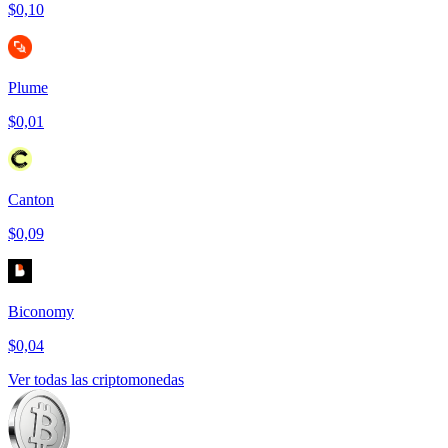
$0,10
Plume
$0,01
Canton
$0,09
Biconomy
$0,04
Ver todas las criptomonedas