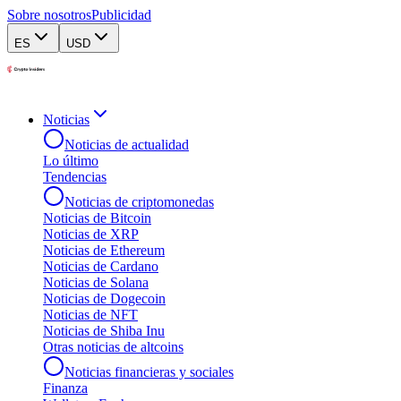
Sobre nosotros
Publicidad
ES
USD
Noticias
Noticias de actualidad
Lo último
Tendencias
Noticias de criptomonedas
Noticias de Bitcoin
Noticias de XRP
Noticias de Ethereum
Noticias de Cardano
Noticias de Solana
Noticias de Dogecoin
Noticias de NFT
Noticias de Shiba Inu
Otras noticias de altcoins
Noticias financieras y sociales
Finanza