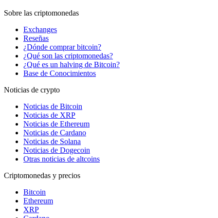
Sobre las criptomonedas
Exchanges
Reseñas
¿Dónde comprar bitcoin?
¿Qué son las criptomonedas?
¿Qué es un halving de Bitcoin?
Base de Conocimientos
Noticias de crypto
Noticias de Bitcoin
Noticias de XRP
Noticias de Ethereum
Noticias de Cardano
Noticias de Solana
Noticias de Dogecoin
Otras noticias de altcoins
Criptomonedas y precios
Bitcoin
Ethereum
XRP