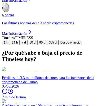
Más información
Noticias
Las últimas noticias del día sobre criptomonedas
Más información
Timeless
TIMELESS
1 h
24 h
7 d
30 d
90 d
365 d
Desde el inicio
¿Por qué sube o baja el precio de
Timeless hoy?
Pérdidas de 3.3 mil millones de euros para los inversores de la
criptomoneda de Trump
05/08/2026
2 min de lectura
Cardano se dispara un 10% tras conocerse una importante