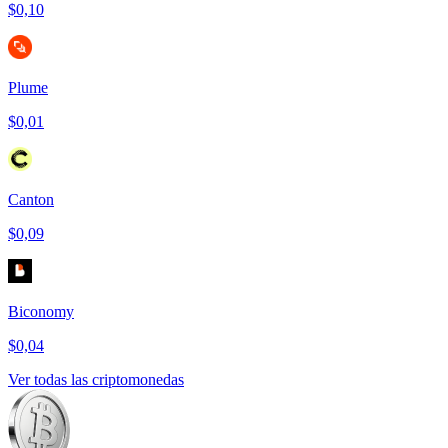
$0,10
Plume
$0,01
Canton
$0,09
Biconomy
$0,04
Ver todas las criptomonedas