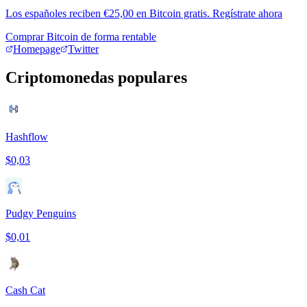
Los españoles reciben €25,00 en Bitcoin gratis. Regístrate ahora
Comprar Bitcoin de forma rentable
Homepage
Twitter
Criptomonedas populares
Hashflow
$0,03
Pudgy Penguins
$0,01
Cash Cat