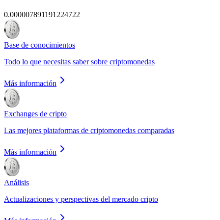
0.000007891191224722
Base de conocimientos
Todo lo que necesitas saber sobre criptomonedas
Más información
Exchanges de cripto
Las mejores plataformas de criptomonedas comparadas
Más información
Análisis
Actualizaciones y perspectivas del mercado cripto