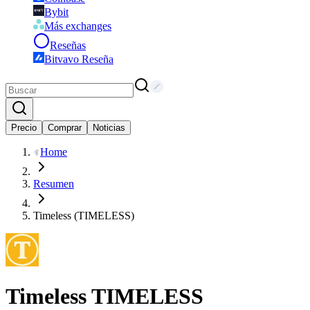
Bybit
Más exchanges
Reseñas
Bitvavo Reseña
Precio
Comprar
Noticias
Home
Resumen
Timeless (TIMELESS)
Timeless
TIMELESS