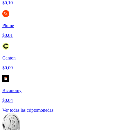
$0,10
Plume
$0,01
Canton
$0,09
Biconomy
$0,04
Ver todas las criptomonedas