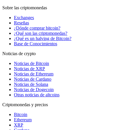
Sobre las criptomonedas
Exchanges
Reseñas
¿Dónde comprar bitcoin?
¿Qué son las criptomonedas?
¿Qué es un halving de Bitcoin?
Base de Conocimientos
Noticias de crypto
Noticias de Bitcoin
Noticias de XRP
Noticias de Ethereum
Noticias de Cardano
Noticias de Solana
Noticias de Dogecoin
Otras noticias de altcoins
Criptomonedas y precios
Bitcoin
Ethereum
XRP