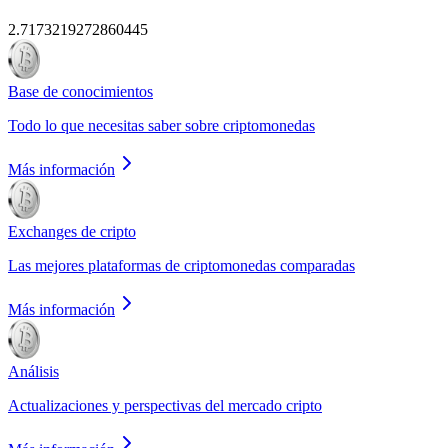
2.7173219272860445
Base de conocimientos
Todo lo que necesitas saber sobre criptomonedas
Más información
Exchanges de cripto
Las mejores plataformas de criptomonedas comparadas
Más información
Análisis
Actualizaciones y perspectivas del mercado cripto