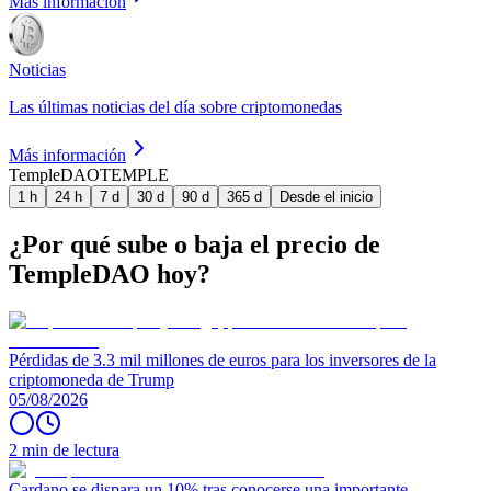
Más información
Noticias
Las últimas noticias del día sobre criptomonedas
Más información
TempleDAO
TEMPLE
1 h
24 h
7 d
30 d
90 d
365 d
Desde el inicio
¿Por qué sube o baja el precio de
TempleDAO hoy?
Pérdidas de 3.3 mil millones de euros para los inversores de la
criptomoneda de Trump
05/08/2026
2 min de lectura
Cardano se dispara un 10% tras conocerse una importante