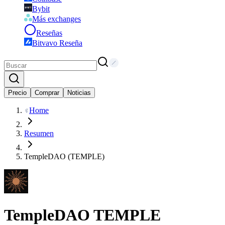
Bybit
Más exchanges
Reseñas
Bitvavo Reseña
Precio
Comprar
Noticias
Home
Resumen
TempleDAO (TEMPLE)
TempleDAO
TEMPLE