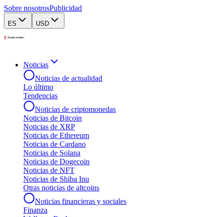
Sobre nosotros
Publicidad
ES
USD
Noticias
Noticias de actualidad
Lo último
Tendencias
Noticias de criptomonedas
Noticias de Bitcoin
Noticias de XRP
Noticias de Ethereum
Noticias de Cardano
Noticias de Solana
Noticias de Dogecoin
Noticias de NFT
Noticias de Shiba Inu
Otras noticias de altcoins
Noticias financieras y sociales
Finanza