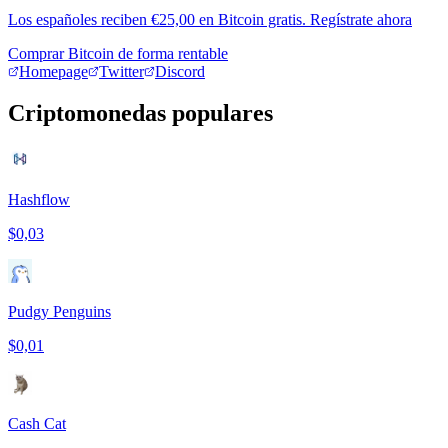
Los españoles reciben €25,00 en Bitcoin gratis. Regístrate ahora
Comprar Bitcoin de forma rentable
Homepage
Twitter
Discord
Criptomonedas populares
Hashflow
$0,03
Pudgy Penguins
$0,01
Cash Cat