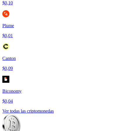
$0,10
Plume
$0,01
Canton
$0,09
Biconomy
$0,04
Ver todas las criptomonedas