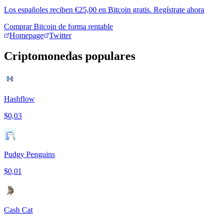
Los españoles reciben €25,00 en Bitcoin gratis. Regístrate ahora
Comprar Bitcoin de forma rentable
Homepage
Twitter
Criptomonedas populares
Hashflow
$0,03
Pudgy Penguins
$0,01
Cash Cat