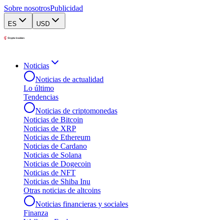
Sobre nosotros
Publicidad
ES
USD
Noticias
Noticias de actualidad
Lo último
Tendencias
Noticias de criptomonedas
Noticias de Bitcoin
Noticias de XRP
Noticias de Ethereum
Noticias de Cardano
Noticias de Solana
Noticias de Dogecoin
Noticias de NFT
Noticias de Shiba Inu
Otras noticias de altcoins
Noticias financieras y sociales
Finanza