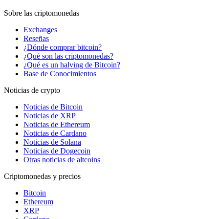
Sobre las criptomonedas
Exchanges
Reseñas
¿Dónde comprar bitcoin?
¿Qué son las criptomonedas?
¿Qué es un halving de Bitcoin?
Base de Conocimientos
Noticias de crypto
Noticias de Bitcoin
Noticias de XRP
Noticias de Ethereum
Noticias de Cardano
Noticias de Solana
Noticias de Dogecoin
Otras noticias de altcoins
Criptomonedas y precios
Bitcoin
Ethereum
XRP