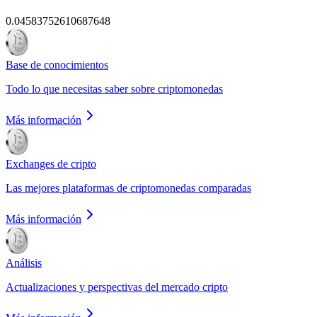
0.04583752610687648
Base de conocimientos
Todo lo que necesitas saber sobre criptomonedas
Más información
Exchanges de cripto
Las mejores plataformas de criptomonedas comparadas
Más información
Análisis
Actualizaciones y perspectivas del mercado cripto