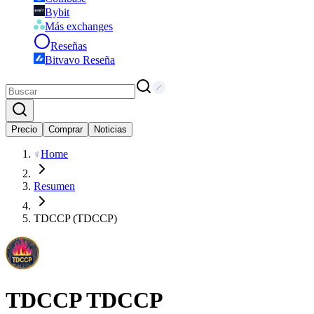
Bybit
Más exchanges
Reseñas
Bitvavo Reseña
Precio
Comprar
Noticias
Home
Resumen
TDCCP (TDCCP)
TDCCP
TDCCP