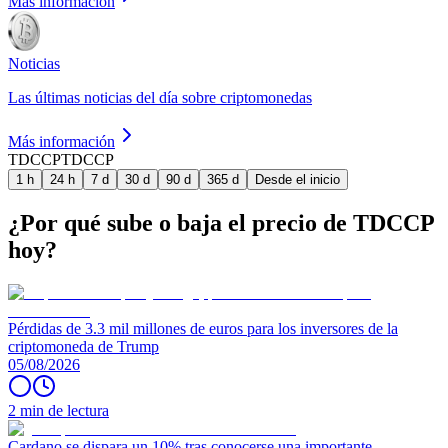
Más información
Noticias
Las últimas noticias del día sobre criptomonedas
Más información
TDCCP
TDCCP
1 h
24 h
7 d
30 d
90 d
365 d
Desde el inicio
¿Por qué sube o baja el precio de TDCCP
hoy?
Pérdidas de 3.3 mil millones de euros para los inversores de la
criptomoneda de Trump
05/08/2026
2 min de lectura
Cardano se dispara un 10% tras conocerse una importante