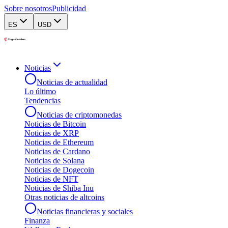
Sobre nosotros
Publicidad
ES
USD
Noticias
Noticias de actualidad
Lo último
Tendencias
Noticias de criptomonedas
Noticias de Bitcoin
Noticias de XRP
Noticias de Ethereum
Noticias de Cardano
Noticias de Solana
Noticias de Dogecoin
Noticias de NFT
Noticias de Shiba Inu
Otras noticias de altcoins
Noticias financieras y sociales
Finanza