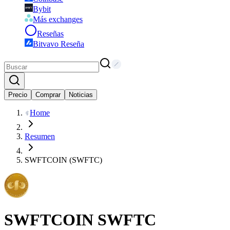
Bybit
Más exchanges
Reseñas
Bitvavo Reseña
Precio
Comprar
Noticias
Home
Resumen
SWFTCOIN (SWFTC)
SWFTCOIN
SWFTC