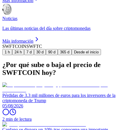
Más información
Noticias
Las últimas noticias del día sobre criptomonedas
Más información
SWFTCOIN
SWFTC
1 h
24 h
7 d
30 d
90 d
365 d
Desde el inicio
¿Por qué sube o baja el precio de
SWFTCOIN hoy?
Pérdidas de 3.3 mil millones de euros para los inversores de la
criptomoneda de Trump
05/08/2026
2 min de lectura
Cardano se dispara un 10% tras conocerse una importante