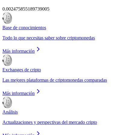
0.002475855189739005
Base de conocimientos
Todo lo que necesitas saber sobre criptomonedas
Más información
Exchanges de cripto
Las mejores plataformas de criptomonedas comparadas
Más información
Análisis
Actualizaciones y perspectivas del mercado cripto