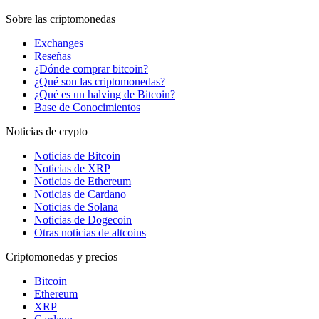
Sobre las criptomonedas
Exchanges
Reseñas
¿Dónde comprar bitcoin?
¿Qué son las criptomonedas?
¿Qué es un halving de Bitcoin?
Base de Conocimientos
Noticias de crypto
Noticias de Bitcoin
Noticias de XRP
Noticias de Ethereum
Noticias de Cardano
Noticias de Solana
Noticias de Dogecoin
Otras noticias de altcoins
Criptomonedas y precios
Bitcoin
Ethereum
XRP