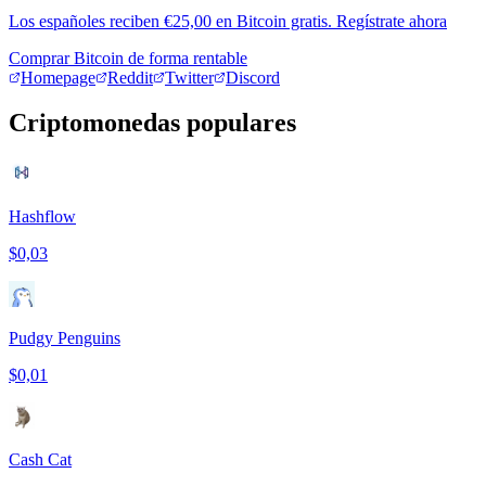
Los españoles reciben €25,00 en Bitcoin gratis. Regístrate ahora
Comprar Bitcoin de forma rentable
Homepage
Reddit
Twitter
Discord
Criptomonedas populares
Hashflow
$0,03
Pudgy Penguins
$0,01
Cash Cat