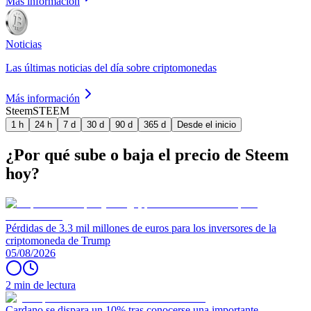
Más información
Noticias
Las últimas noticias del día sobre criptomonedas
Más información
Steem
STEEM
1 h
24 h
7 d
30 d
90 d
365 d
Desde el inicio
¿Por qué sube o baja el precio de Steem
hoy?
Pérdidas de 3.3 mil millones de euros para los inversores de la
criptomoneda de Trump
05/08/2026
2 min de lectura
Cardano se dispara un 10% tras conocerse una importante