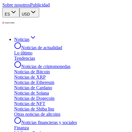
Sobre nosotros
Publicidad
ES
USD
Noticias
Noticias de actualidad
Lo último
Tendencias
Noticias de criptomonedas
Noticias de Bitcoin
Noticias de XRP
Noticias de Ethereum
Noticias de Cardano
Noticias de Solana
Noticias de Dogecoin
Noticias de NFT
Noticias de Shiba Inu
Otras noticias de altcoins
Noticias financieras y sociales
Finanza