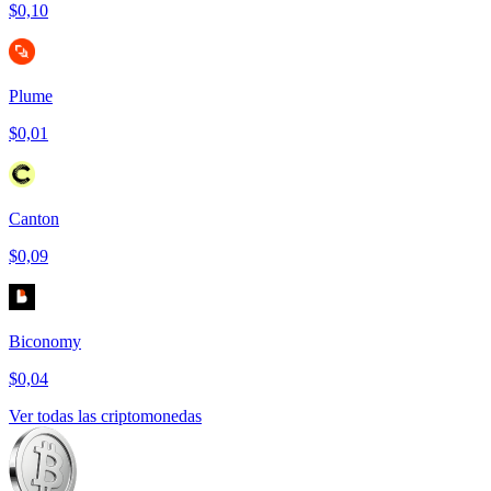
$0,10
Plume
$0,01
Canton
$0,09
Biconomy
$0,04
Ver todas las criptomonedas