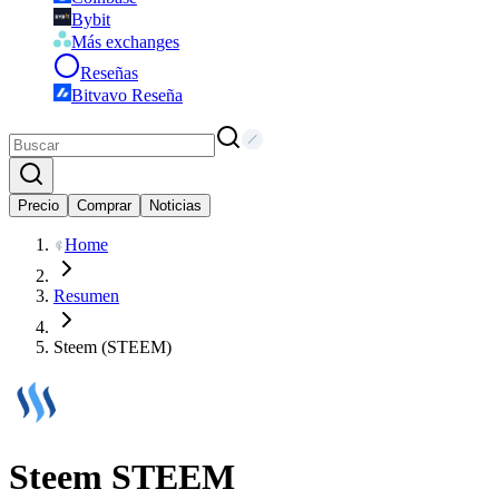
Bybit
Más exchanges
Reseñas
Bitvavo Reseña
Precio
Comprar
Noticias
Home
Resumen
Steem (STEEM)
Steem
STEEM