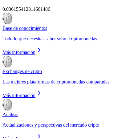
0.036155412811661486
Base de conocimientos
Todo lo que necesitas saber sobre criptomonedas
Más información
Exchanges de cripto
Las mejores plataformas de criptomonedas comparadas
Más información
Análisis
Actualizaciones y perspectivas del mercado cripto