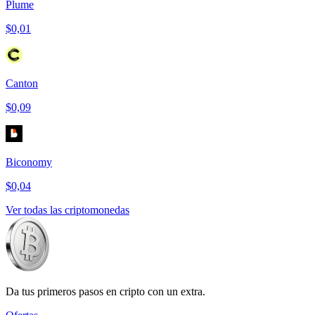
Plume
$0,01
Canton
$0,09
Biconomy
$0,04
Ver todas las criptomonedas
Da tus primeros pasos en cripto con un extra.