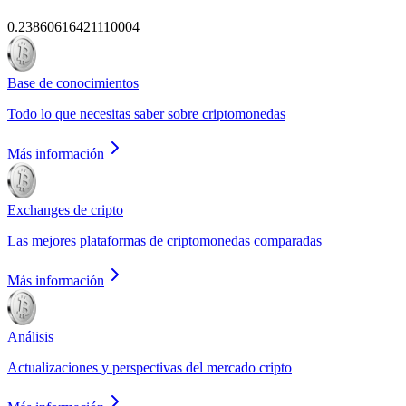
0.23860616421110004
Base de conocimientos
Todo lo que necesitas saber sobre criptomonedas
Más información
Exchanges de cripto
Las mejores plataformas de criptomonedas comparadas
Más información
Análisis
Actualizaciones y perspectivas del mercado cripto