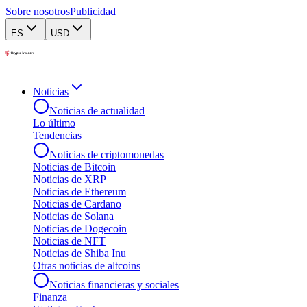
Sobre nosotros
Publicidad
ES
USD
Noticias
Noticias de actualidad
Lo último
Tendencias
Noticias de criptomonedas
Noticias de Bitcoin
Noticias de XRP
Noticias de Ethereum
Noticias de Cardano
Noticias de Solana
Noticias de Dogecoin
Noticias de NFT
Noticias de Shiba Inu
Otras noticias de altcoins
Noticias financieras y sociales
Finanza