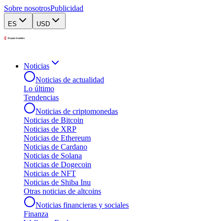
Sobre nosotros
Publicidad
ES
USD
Noticias
Noticias de actualidad
Lo último
Tendencias
Noticias de criptomonedas
Noticias de Bitcoin
Noticias de XRP
Noticias de Ethereum
Noticias de Cardano
Noticias de Solana
Noticias de Dogecoin
Noticias de NFT
Noticias de Shiba Inu
Otras noticias de altcoins
Noticias financieras y sociales
Finanza