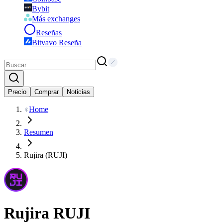
Bybit
Más exchanges
Reseñas
Bitvavo Reseña
Precio
Comprar
Noticias
Home
Resumen
Rujira (RUJI)
Rujira
RUJI