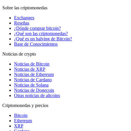
Sobre las criptomonedas
Exchanges
Reseñas
¿Dónde comprar bitcoin?
¿Qué son las criptomonedas?
¿Qué es un halving de Bitcoin?
Base de Conocimientos
Noticias de crypto
Noticias de Bitcoin
Noticias de XRP
Noticias de Ethereum
Noticias de Cardano
Noticias de Solana
Noticias de Dogecoin
Otras noticias de altcoins
Criptomonedas y precios
Bitcoin
Ethereum
XRP