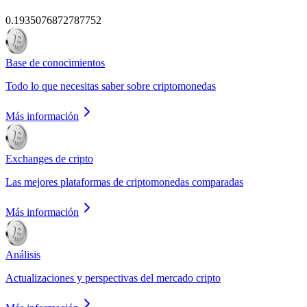
0.1935076872787752
Base de conocimientos
Todo lo que necesitas saber sobre criptomonedas
Más información
Exchanges de cripto
Las mejores plataformas de criptomonedas comparadas
Más información
Análisis
Actualizaciones y perspectivas del mercado cripto