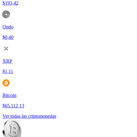
$193,42
Ondo
$0,40
XRP
$1,11
Bitcoin
$65.112,13
Ver todas las criptomonedas