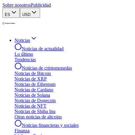
Sobre nosotros
Publicidad
ES
USD
Noticias
Noticias de actualidad
Lo último
Tendencias
Noticias de criptomonedas
Noticias de Bitcoin
Noticias de XRP
Noticias de Ethereum
Noticias de Cardano
Noticias de Solana
Noticias de Dogecoin
Noticias de NFT
Noticias de Shiba Inu
Otras noticias de altcoins
Noticias financieras y sociales
Finanza