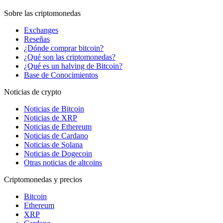
Sobre las criptomonedas
Exchanges
Reseñas
¿Dónde comprar bitcoin?
¿Qué son las criptomonedas?
¿Qué es un halving de Bitcoin?
Base de Conocimientos
Noticias de crypto
Noticias de Bitcoin
Noticias de XRP
Noticias de Ethereum
Noticias de Cardano
Noticias de Solana
Noticias de Dogecoin
Otras noticias de altcoins
Criptomonedas y precios
Bitcoin
Ethereum
XRP