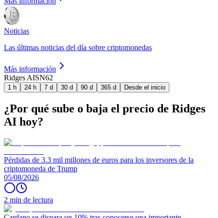
Más información
Noticias
Las últimas noticias del día sobre criptomonedas
Más información
Ridges AI
SN62
1 h
24 h
7 d
30 d
90 d
365 d
Desde el inicio
¿Por qué sube o baja el precio de Ridges
AI hoy?
Pérdidas de 3.3 mil millones de euros para los inversores de la
criptomoneda de Trump
05/08/2026
2 min de lectura
Cardano se dispara un 10% tras conocerse una importante