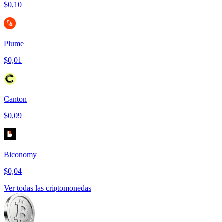
$0,10
Plume
$0,01
Canton
$0,09
Biconomy
$0,04
Ver todas las criptomonedas