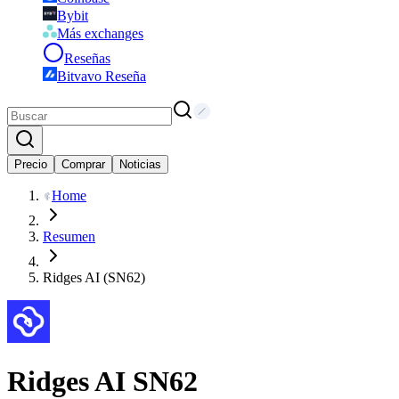
Bybit
Más exchanges
Reseñas
Bitvavo Reseña
Precio
Comprar
Noticias
Home
Resumen
Ridges AI (SN62)
Ridges AI
SN62