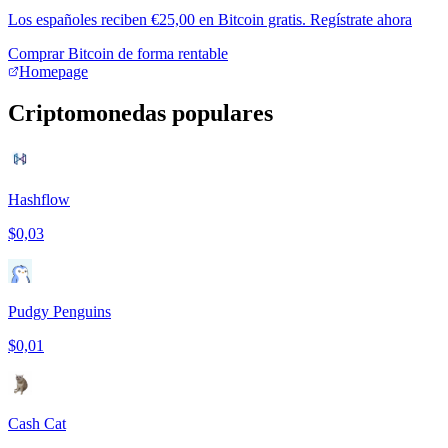
Los españoles reciben €25,00 en Bitcoin gratis. Regístrate ahora
Comprar Bitcoin de forma rentable
Homepage
Criptomonedas populares
Hashflow
$0,03
Pudgy Penguins
$0,01
Cash Cat