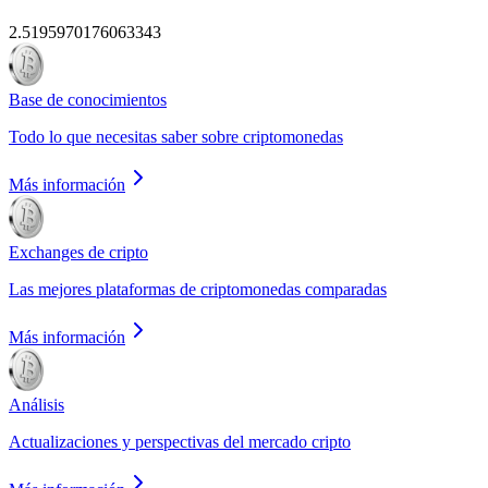
2.5195970176063343
Base de conocimientos
Todo lo que necesitas saber sobre criptomonedas
Más información
Exchanges de cripto
Las mejores plataformas de criptomonedas comparadas
Más información
Análisis
Actualizaciones y perspectivas del mercado cripto