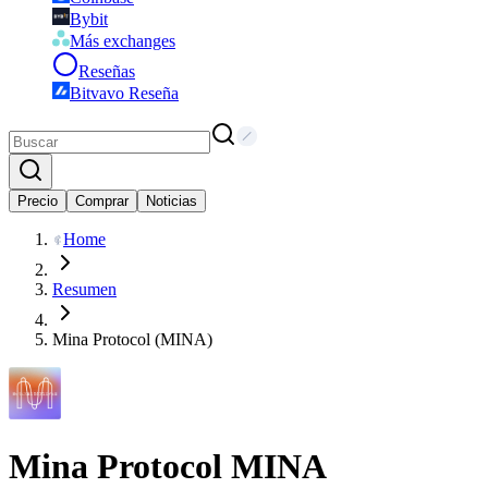
Bybit
Más exchanges
Reseñas
Bitvavo Reseña
Precio
Comprar
Noticias
Home
Resumen
Mina Protocol (MINA)
Mina Protocol
MINA