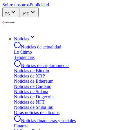
Sobre nosotros
Publicidad
ES
USD
Noticias
Noticias de actualidad
Lo último
Tendencias
Noticias de criptomonedas
Noticias de Bitcoin
Noticias de XRP
Noticias de Ethereum
Noticias de Cardano
Noticias de Solana
Noticias de Dogecoin
Noticias de NFT
Noticias de Shiba Inu
Otras noticias de altcoins
Noticias financieras y sociales
Finanza