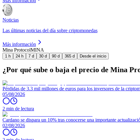
Más información
Noticias
Las últimas noticias del día sobre criptomonedas
Más información
Mina Protocol
MINA
1 h
24 h
7 d
30 d
90 d
365 d
Desde el inicio
¿Por qué sube o baja el precio de Mina Pr
Pérdidas de 3.3 mil millones de euros para los inversores de la crip
05/08/2026
2 min de lectura
Cardano se dispara un 10% tras conocerse una importante actualizaci
02/08/2026
2 min de lectura