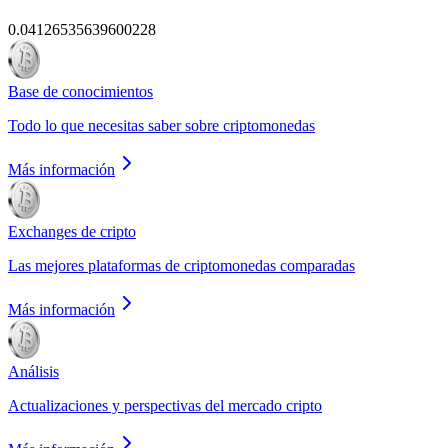
0.04126535639600228
Base de conocimientos
Todo lo que necesitas saber sobre criptomonedas
Más información
Exchanges de cripto
Las mejores plataformas de criptomonedas comparadas
Más información
Análisis
Actualizaciones y perspectivas del mercado cripto