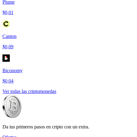
Plume
$0,01
Canton
$0,09
Biconomy
$0,04
Ver todas las criptomonedas
Da tus primeros pasos en cripto con un extra.