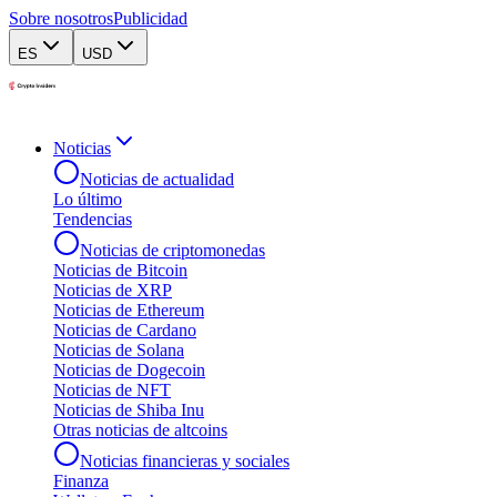
Sobre nosotros
Publicidad
ES
USD
Noticias
Noticias de actualidad
Lo último
Tendencias
Noticias de criptomonedas
Noticias de Bitcoin
Noticias de XRP
Noticias de Ethereum
Noticias de Cardano
Noticias de Solana
Noticias de Dogecoin
Noticias de NFT
Noticias de Shiba Inu
Otras noticias de altcoins
Noticias financieras y sociales
Finanza