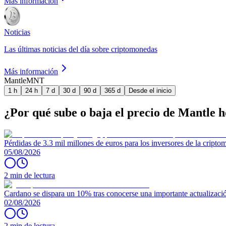
Más información
Noticias
Las últimas noticias del día sobre criptomonedas
Más información
Mantle
MNT
1 h
24 h
7 d
30 d
90 d
365 d
Desde el inicio
¿Por qué sube o baja el precio de Mantle 
Pérdidas de 3.3 mil millones de euros para los inversores de la crip
05/08/2026
2 min de lectura
Cardano se dispara un 10% tras conocerse una importante actualizaci
02/08/2026
2 min de lectura