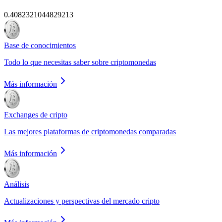
0.4082321044829213
Base de conocimientos
Todo lo que necesitas saber sobre criptomonedas
Más información
Exchanges de cripto
Las mejores plataformas de criptomonedas comparadas
Más información
Análisis
Actualizaciones y perspectivas del mercado cripto