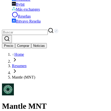
Bybit
Más exchanges
Reseñas
Bitvavo Reseña
Precio
Comprar
Noticias
Home
Resumen
Mantle (MNT)
Mantle
MNT