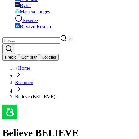
Bybit
Más exchanges
Reseñas
Bitvavo Reseña
Precio
Comprar
Noticias
Home
Resumen
Believe (BELIEVE)
Believe
BELIEVE