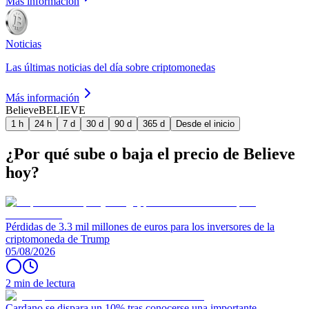
Más información
Noticias
Las últimas noticias del día sobre criptomonedas
Más información
Believe
BELIEVE
1 h
24 h
7 d
30 d
90 d
365 d
Desde el inicio
¿Por qué sube o baja el precio de Believe
hoy?
Pérdidas de 3.3 mil millones de euros para los inversores de la
criptomoneda de Trump
05/08/2026
2 min de lectura
Cardano se dispara un 10% tras conocerse una importante