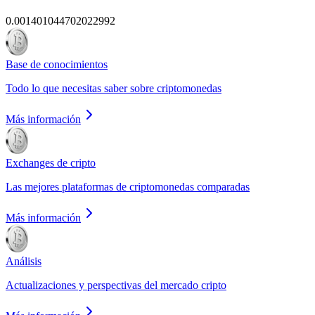
0.001401044702022992
Base de conocimientos
Todo lo que necesitas saber sobre criptomonedas
Más información
Exchanges de cripto
Las mejores plataformas de criptomonedas comparadas
Más información
Análisis
Actualizaciones y perspectivas del mercado cripto