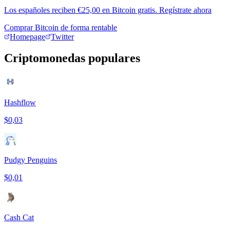
Los españoles reciben €25,00 en Bitcoin gratis. Regístrate ahora
Comprar Bitcoin de forma rentable
Homepage
Twitter
Criptomonedas populares
Hashflow
$0,03
Pudgy Penguins
$0,01
Cash Cat