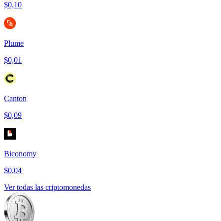
$0,10
Plume
$0,01
Canton
$0,09
Biconomy
$0,04
Ver todas las criptomonedas