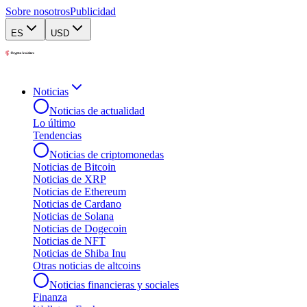
Sobre nosotros
Publicidad
ES
USD
Noticias
Noticias de actualidad
Lo último
Tendencias
Noticias de criptomonedas
Noticias de Bitcoin
Noticias de XRP
Noticias de Ethereum
Noticias de Cardano
Noticias de Solana
Noticias de Dogecoin
Noticias de NFT
Noticias de Shiba Inu
Otras noticias de altcoins
Noticias financieras y sociales
Finanza