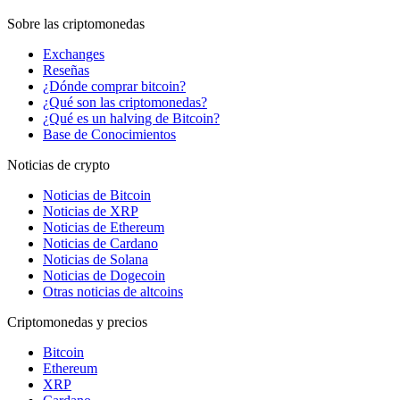
Sobre las criptomonedas
Exchanges
Reseñas
¿Dónde comprar bitcoin?
¿Qué son las criptomonedas?
¿Qué es un halving de Bitcoin?
Base de Conocimientos
Noticias de crypto
Noticias de Bitcoin
Noticias de XRP
Noticias de Ethereum
Noticias de Cardano
Noticias de Solana
Noticias de Dogecoin
Otras noticias de altcoins
Criptomonedas y precios
Bitcoin
Ethereum
XRP