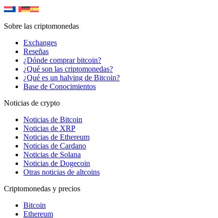
Sobre las criptomonedas
Exchanges
Reseñas
¿Dónde comprar bitcoin?
¿Qué son las criptomonedas?
¿Qué es un halving de Bitcoin?
Base de Conocimientos
Noticias de crypto
Noticias de Bitcoin
Noticias de XRP
Noticias de Ethereum
Noticias de Cardano
Noticias de Solana
Noticias de Dogecoin
Otras noticias de altcoins
Criptomonedas y precios
Bitcoin
Ethereum