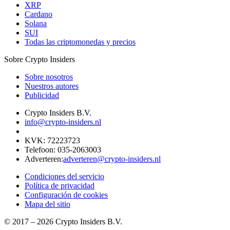
XRP
Cardano
Solana
SUI
Todas las criptomonedas y precios
Sobre Crypto Insiders
Sobre nosotros
Nuestros autores
Publicidad
Crypto Insiders B.V.
info@crypto-insiders.nl
KVK
:
72223723
Telefoon
:
035-2063003
Adverteren
:
adverteren@crypto-insiders.nl
Condiciones del servicio
Política de privacidad
Configuración de cookies
Mapa del sitio
© 2017 –
2026
Crypto Insiders B.V.