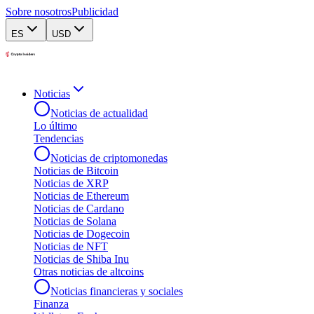
Sobre nosotros
Publicidad
ES
USD
Noticias
Noticias de actualidad
Lo último
Tendencias
Noticias de criptomonedas
Noticias de Bitcoin
Noticias de XRP
Noticias de Ethereum
Noticias de Cardano
Noticias de Solana
Noticias de Dogecoin
Noticias de NFT
Noticias de Shiba Inu
Otras noticias de altcoins
Noticias financieras y sociales
Finanza