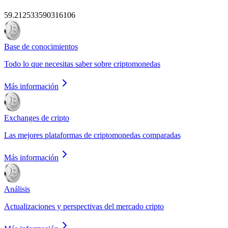
59.212533590316106
Base de conocimientos
Todo lo que necesitas saber sobre criptomonedas
Más información
Exchanges de cripto
Las mejores plataformas de criptomonedas comparadas
Más información
Análisis
Actualizaciones y perspectivas del mercado cripto