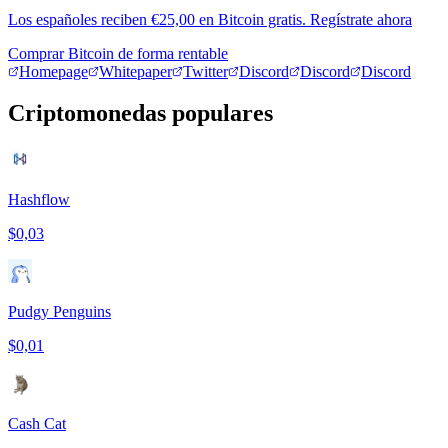
Los españoles reciben €25,00 en Bitcoin gratis. Regístrate ahora
Comprar Bitcoin de forma rentable
Homepage
Whitepaper
Twitter
Discord
Discord
Discord
Criptomonedas populares
Hashflow
$0,03
Pudgy Penguins
$0,01
Cash Cat