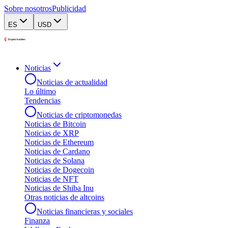
Sobre nosotros
Publicidad
ES
USD
Noticias
Noticias de actualidad
Lo último
Tendencias
Noticias de criptomonedas
Noticias de Bitcoin
Noticias de XRP
Noticias de Ethereum
Noticias de Cardano
Noticias de Solana
Noticias de Dogecoin
Noticias de NFT
Noticias de Shiba Inu
Otras noticias de altcoins
Noticias financieras y sociales
Finanza