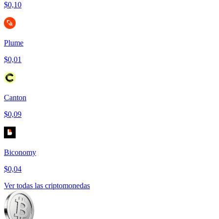
$0,10
Plume
$0,01
Canton
$0,09
Biconomy
$0,04
Ver todas las criptomonedas