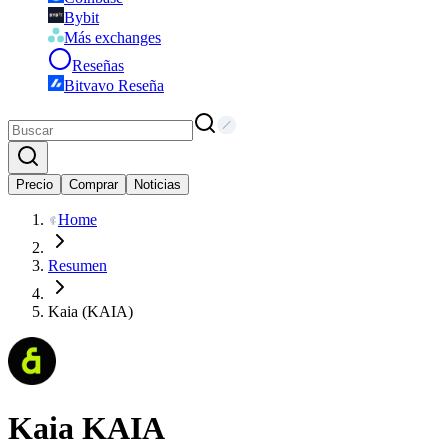
Bybit
Más exchanges
Reseñas
Bitvavo Reseña
Precio
Comprar
Noticias
Home
Resumen
Kaia (KAIA)
Kaia
KAIA