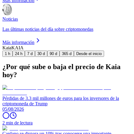
Más información
Noticias
Las últimas noticias del día sobre criptomonedas
Más información
Kaia
KAIA
1 h
24 h
7 d
30 d
90 d
365 d
Desde el inicio
¿Por qué sube o baja el precio de Kaia
hoy?
Pérdidas de 3.3 mil millones de euros para los inversores de la
criptomoneda de Trump
05/08/2026
2 min de lectura
Cardano se dispara un 10% tras conocerse una importante