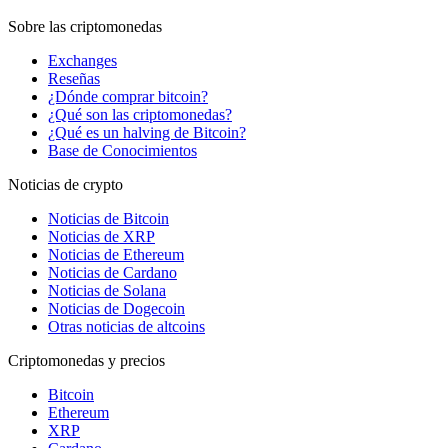
Sobre las criptomonedas
Exchanges
Reseñas
¿Dónde comprar bitcoin?
¿Qué son las criptomonedas?
¿Qué es un halving de Bitcoin?
Base de Conocimientos
Noticias de crypto
Noticias de Bitcoin
Noticias de XRP
Noticias de Ethereum
Noticias de Cardano
Noticias de Solana
Noticias de Dogecoin
Otras noticias de altcoins
Criptomonedas y precios
Bitcoin
Ethereum
XRP