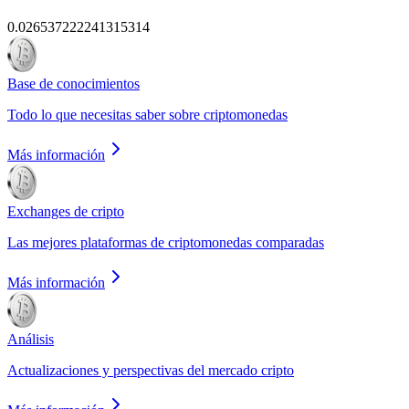
0.026537222241315314
Base de conocimientos
Todo lo que necesitas saber sobre criptomonedas
Más información
Exchanges de cripto
Las mejores plataformas de criptomonedas comparadas
Más información
Análisis
Actualizaciones y perspectivas del mercado cripto