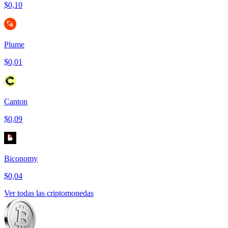
$0,10
Plume
$0,01
Canton
$0,09
Biconomy
$0,04
Ver todas las criptomonedas