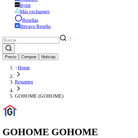
Bybit
Más exchanges
Reseñas
Bitvavo Reseña
Precio
Comprar
Noticias
Home
Resumen
GOHOME (GOHOME)
GOHOME
GOHOME