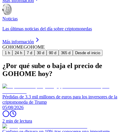
Más información
Noticias
Las últimas noticias del día sobre criptomonedas
Más información
GOHOME
GOHOME
1 h
24 h
7 d
30 d
90 d
365 d
Desde el inicio
¿Por qué sube o baja el precio de
GOHOME hoy?
Pérdidas de 3.3 mil millones de euros para los inversores de la
criptomoneda de Trump
05/08/2026
2 min de lectura
Cardano se dispara un 10% tras conocerse una importante