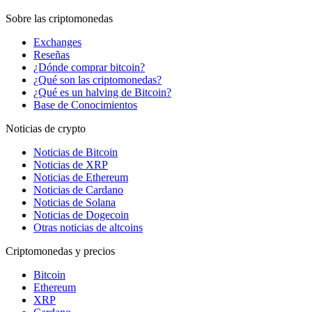
Sobre las criptomonedas
Exchanges
Reseñas
¿Dónde comprar bitcoin?
¿Qué son las criptomonedas?
¿Qué es un halving de Bitcoin?
Base de Conocimientos
Noticias de crypto
Noticias de Bitcoin
Noticias de XRP
Noticias de Ethereum
Noticias de Cardano
Noticias de Solana
Noticias de Dogecoin
Otras noticias de altcoins
Criptomonedas y precios
Bitcoin
Ethereum
XRP