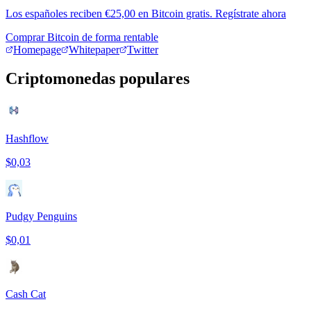
Los españoles reciben €25,00 en Bitcoin gratis. Regístrate ahora
Comprar Bitcoin de forma rentable
Homepage
Whitepaper
Twitter
Criptomonedas populares
Hashflow
$0,03
Pudgy Penguins
$0,01
Cash Cat