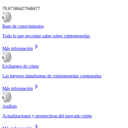
70.67386427948477
Base de conocimientos
Todo lo que necesitas saber sobre criptomonedas
Más información
Exchanges de cripto
Las mejores plataformas de criptomonedas comparadas
Más información
Análisis
Actualizaciones y perspectivas del mercado cripto