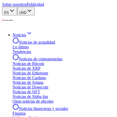
Sobre nosotros
Publicidad
ES
USD
Noticias
Noticias de actualidad
Lo último
Tendencias
Noticias de criptomonedas
Noticias de Bitcoin
Noticias de XRP
Noticias de Ethereum
Noticias de Cardano
Noticias de Solana
Noticias de Dogecoin
Noticias de NFT
Noticias de Shiba Inu
Otras noticias de altcoins
Noticias financieras y sociales
Finanza