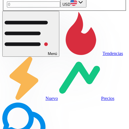
USD
Tendencias
Menú
Nuevo
Precios