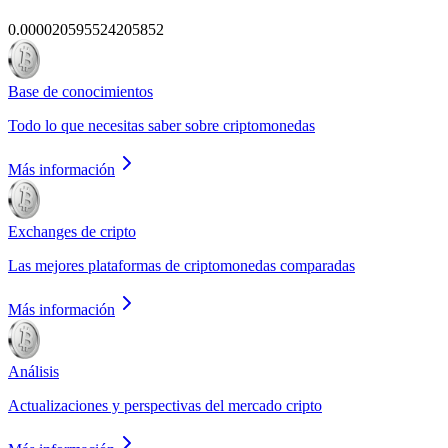
0.000020595524205852
Base de conocimientos
Todo lo que necesitas saber sobre criptomonedas
Más información
Exchanges de cripto
Las mejores plataformas de criptomonedas comparadas
Más información
Análisis
Actualizaciones y perspectivas del mercado cripto