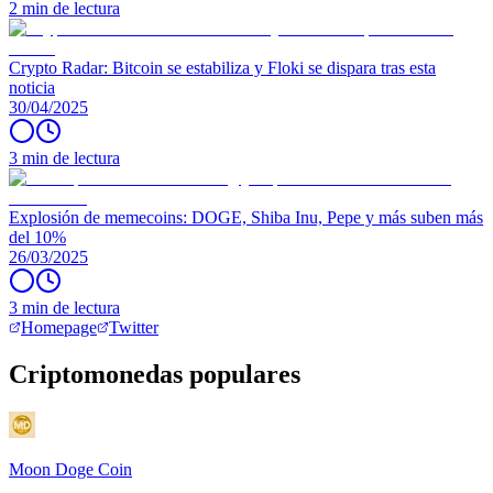
2 min de lectura
Crypto Radar: Bitcoin se estabiliza y Floki se dispara tras esta
noticia
30/04/2025
3 min de lectura
Explosión de memecoins: DOGE, Shiba Inu, Pepe y más suben más
del 10%
26/03/2025
3 min de lectura
Homepage
Twitter
Criptomonedas populares
Moon Doge Coin