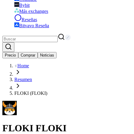
Bybit
Más exchanges
Reseñas
Bitvavo Reseña
Precio
Comprar
Noticias
Home
Resumen
FLOKI (FLOKI)
FLOKI
FLOKI