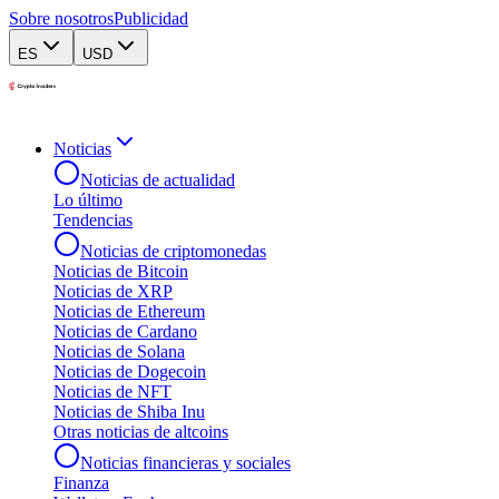
Sobre nosotros
Publicidad
ES
USD
Noticias
Noticias de actualidad
Lo último
Tendencias
Noticias de criptomonedas
Noticias de Bitcoin
Noticias de XRP
Noticias de Ethereum
Noticias de Cardano
Noticias de Solana
Noticias de Dogecoin
Noticias de NFT
Noticias de Shiba Inu
Otras noticias de altcoins
Noticias financieras y sociales
Finanza