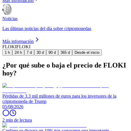
Más información
Noticias
Las últimas noticias del día sobre criptomonedas
Más información
FLOKI
FLOKI
1 h
24 h
7 d
30 d
90 d
365 d
Desde el inicio
¿Por qué sube o baja el precio de FLOKI
hoy?
Pérdidas de 3.3 mil millones de euros para los inversores de la
criptomoneda de Trump
05/08/2026
2 min de lectura
Cardano se dispara un 10% tras conocerse una importante