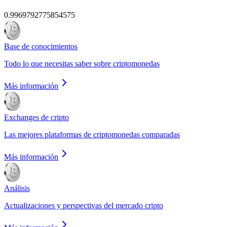
0.9969792775854575
Base de conocimientos
Todo lo que necesitas saber sobre criptomonedas
Más información
Exchanges de cripto
Las mejores plataformas de criptomonedas comparadas
Más información
Análisis
Actualizaciones y perspectivas del mercado cripto