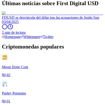
Últimas noticias sobre First Digital USD
FDUSD se desvincula del dólar tras las acusaciones de Justin Sun
03/04/2025
2 min de lectura
Homepage
Whitepaper
Twitter
Criptomonedas populares
Moon Doge Coin
$0,02
Pudgy Penguins
$0,01