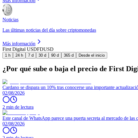
Más información
Noticias
Las últimas noticias del día sobre criptomonedas
Más información
First Digital USD
FDUSD
1 h
24 h
7 d
30 d
90 d
365 d
Desde el inicio
¿Por qué sube o baja el precio de First Di
Cardano se dispara un 10% tras conocerse una importante actualizaci
02/08/2026
2 min de lectura
Este canal de WhatsApp parece una puerta secreta al mercado de las
02/08/2026
2 min de lectura