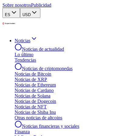
Sobre nosotros
Publicidad
ES
USD
Noticias
Noticias de actualidad
Lo último
Tendencias
Noticias de criptomonedas
Noticias de Bitcoin
Noticias de XRP
Noticias de Ethereum
Noticias de Cardano
Noticias de Solana
Noticias de Dogecoin
Noticias de NFT
Noticias de Shiba Inu
Otras noticias de altcoins
Noticias financieras y sociales
Finanza