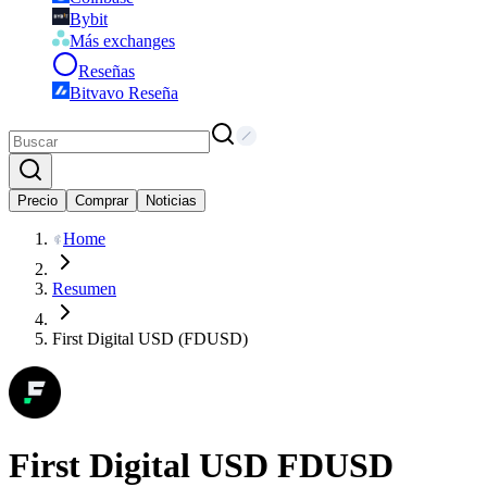
Bybit
Más exchanges
Reseñas
Bitvavo Reseña
Precio
Comprar
Noticias
Home
Resumen
First Digital USD (FDUSD)
First Digital USD
FDUSD