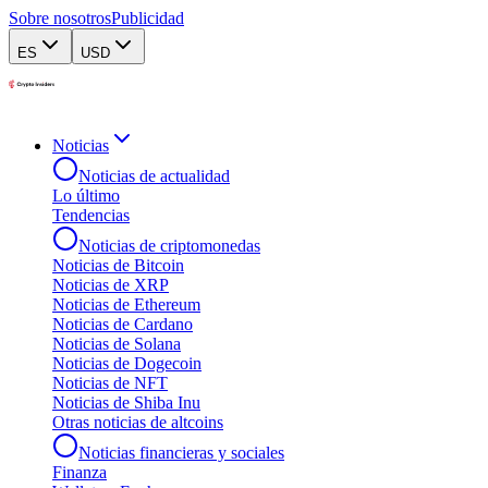
Sobre nosotros
Publicidad
ES
USD
Noticias
Noticias de actualidad
Lo último
Tendencias
Noticias de criptomonedas
Noticias de Bitcoin
Noticias de XRP
Noticias de Ethereum
Noticias de Cardano
Noticias de Solana
Noticias de Dogecoin
Noticias de NFT
Noticias de Shiba Inu
Otras noticias de altcoins
Noticias financieras y sociales
Finanza