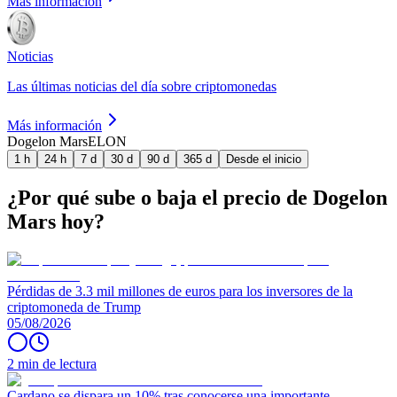
Más información
Noticias
Las últimas noticias del día sobre criptomonedas
Más información
Dogelon Mars
ELON
1 h
24 h
7 d
30 d
90 d
365 d
Desde el inicio
¿Por qué sube o baja el precio de Dogelon
Mars hoy?
Pérdidas de 3.3 mil millones de euros para los inversores de la
criptomoneda de Trump
05/08/2026
2 min de lectura
Cardano se dispara un 10% tras conocerse una importante