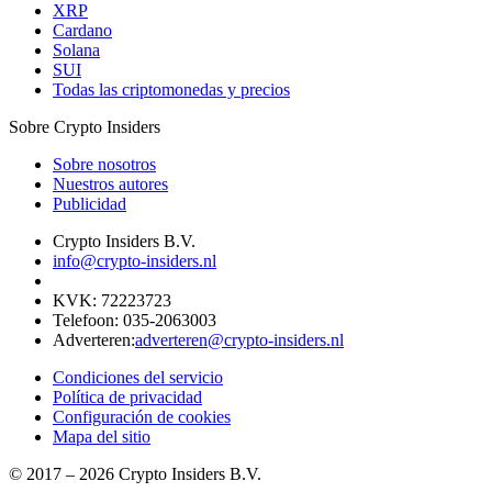
XRP
Cardano
Solana
SUI
Todas las criptomonedas y precios
Sobre Crypto Insiders
Sobre nosotros
Nuestros autores
Publicidad
Crypto Insiders B.V.
info@crypto-insiders.nl
KVK
:
72223723
Telefoon
:
035-2063003
Adverteren
:
adverteren@crypto-insiders.nl
Condiciones del servicio
Política de privacidad
Configuración de cookies
Mapa del sitio
© 2017 –
2026
Crypto Insiders B.V.