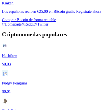
Kraken
Los españoles reciben €25,00 en Bitcoin gratis. Regístrate ahora
Comprar Bitcoin de forma rentable
Homepage
Reddit
Twitter
Criptomonedas populares
Hashflow
$0,03
Pudgy Penguins
$0,01