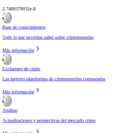
2.7409379932e-8
Base de conocimientos
Todo lo que necesitas saber sobre criptomonedas
Más información
Exchanges de cripto
Las mejores plataformas de criptomonedas comparadas
Más información
Análisis
Actualizaciones y perspectivas del mercado cripto