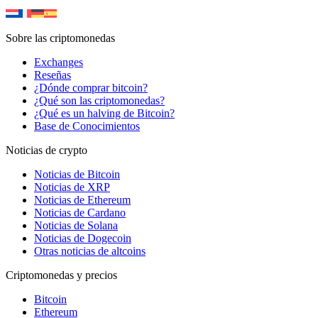
Sobre las criptomonedas
Exchanges
Reseñas
¿Dónde comprar bitcoin?
¿Qué son las criptomonedas?
¿Qué es un halving de Bitcoin?
Base de Conocimientos
Noticias de crypto
Noticias de Bitcoin
Noticias de XRP
Noticias de Ethereum
Noticias de Cardano
Noticias de Solana
Noticias de Dogecoin
Otras noticias de altcoins
Criptomonedas y precios
Bitcoin
Ethereum