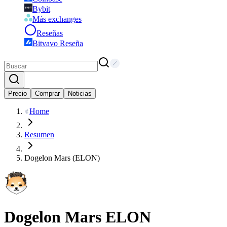
Bybit
Más exchanges
Reseñas
Bitvavo Reseña
Precio
Comprar
Noticias
Home
Resumen
Dogelon Mars (ELON)
Dogelon Mars
ELON