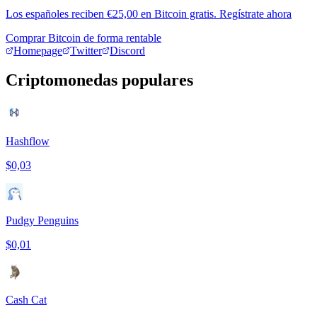
Los españoles reciben €25,00 en Bitcoin gratis. Regístrate ahora
Comprar Bitcoin de forma rentable
Homepage
Twitter
Discord
Criptomonedas populares
Hashflow
$0,03
Pudgy Penguins
$0,01
Cash Cat