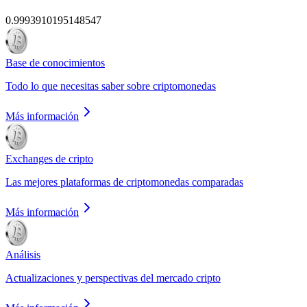
0.9993910195148547
Base de conocimientos
Todo lo que necesitas saber sobre criptomonedas
Más información
Exchanges de cripto
Las mejores plataformas de criptomonedas comparadas
Más información
Análisis
Actualizaciones y perspectivas del mercado cripto