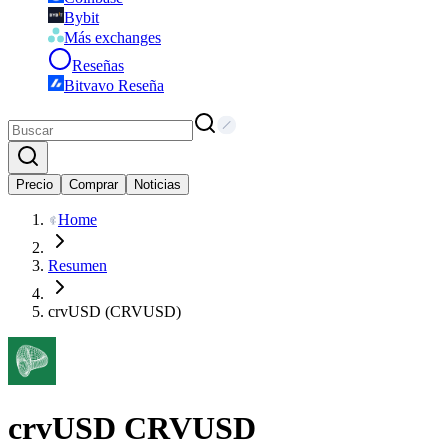
Bybit
Más exchanges
Reseñas
Bitvavo Reseña
Precio
Comprar
Noticias
Home
Resumen
crvUSD (CRVUSD)
crvUSD
CRVUSD