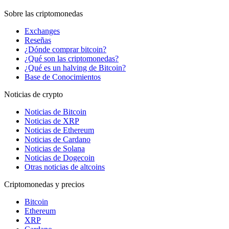
Sobre las criptomonedas
Exchanges
Reseñas
¿Dónde comprar bitcoin?
¿Qué son las criptomonedas?
¿Qué es un halving de Bitcoin?
Base de Conocimientos
Noticias de crypto
Noticias de Bitcoin
Noticias de XRP
Noticias de Ethereum
Noticias de Cardano
Noticias de Solana
Noticias de Dogecoin
Otras noticias de altcoins
Criptomonedas y precios
Bitcoin
Ethereum
XRP