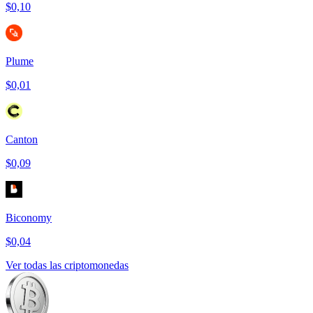
$0,10
Plume
$0,01
Canton
$0,09
Biconomy
$0,04
Ver todas las criptomonedas