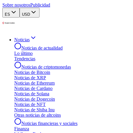
Sobre nosotros
Publicidad
ES
USD
Noticias
Noticias de actualidad
Lo último
Tendencias
Noticias de criptomonedas
Noticias de Bitcoin
Noticias de XRP
Noticias de Ethereum
Noticias de Cardano
Noticias de Solana
Noticias de Dogecoin
Noticias de NFT
Noticias de Shiba Inu
Otras noticias de altcoins
Noticias financieras y sociales
Finanza