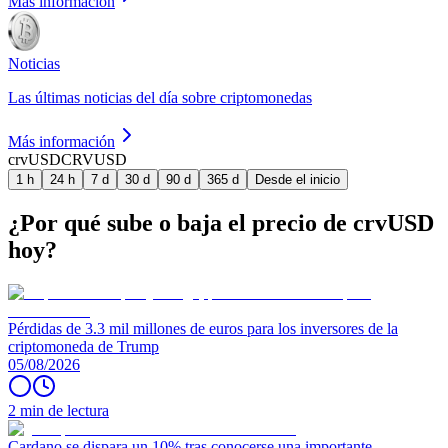
Más información
Noticias
Las últimas noticias del día sobre criptomonedas
Más información
crvUSD
CRVUSD
1 h
24 h
7 d
30 d
90 d
365 d
Desde el inicio
¿Por qué sube o baja el precio de crvUSD
hoy?
Pérdidas de 3.3 mil millones de euros para los inversores de la
criptomoneda de Trump
05/08/2026
2 min de lectura
Cardano se dispara un 10% tras conocerse una importante