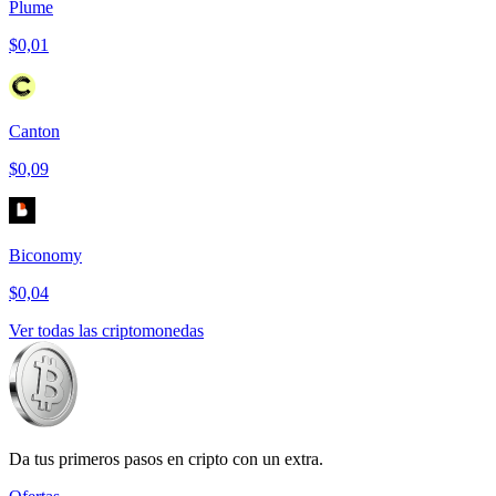
Plume
$0,01
Canton
$0,09
Biconomy
$0,04
Ver todas las criptomonedas
Da tus primeros pasos en cripto con un extra.