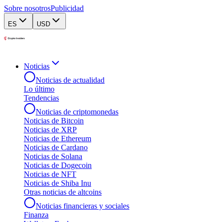
Sobre nosotros
Publicidad
ES
USD
Noticias
Noticias de actualidad
Lo último
Tendencias
Noticias de criptomonedas
Noticias de Bitcoin
Noticias de XRP
Noticias de Ethereum
Noticias de Cardano
Noticias de Solana
Noticias de Dogecoin
Noticias de NFT
Noticias de Shiba Inu
Otras noticias de altcoins
Noticias financieras y sociales
Finanza