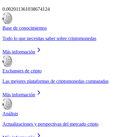
0.002011361038674124
Base de conocimientos
Todo lo que necesitas saber sobre criptomonedas
Más información
Exchanges de cripto
Las mejores plataformas de criptomonedas comparadas
Más información
Análisis
Actualizaciones y perspectivas del mercado cripto