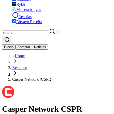
Bybit
Más exchanges
Reseñas
Bitvavo Reseña
Precio
Comprar
Noticias
Home
Resumen
Casper Network (CSPR)
Casper Network
CSPR