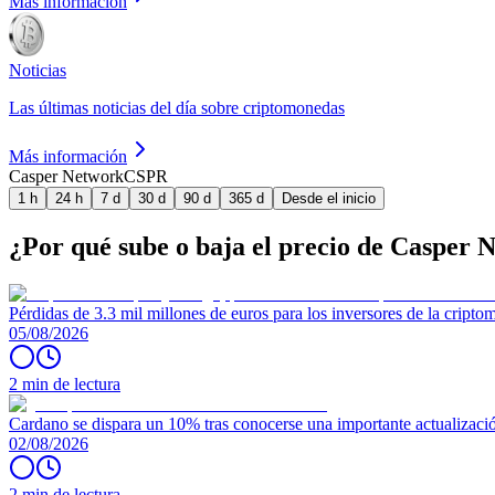
Más información
Noticias
Las últimas noticias del día sobre criptomonedas
Más información
Casper Network
CSPR
1 h
24 h
7 d
30 d
90 d
365 d
Desde el inicio
¿Por qué sube o baja el precio de Casper 
Pérdidas de 3.3 mil millones de euros para los inversores de la crip
05/08/2026
2 min de lectura
Cardano se dispara un 10% tras conocerse una importante actualizaci
02/08/2026
2 min de lectura