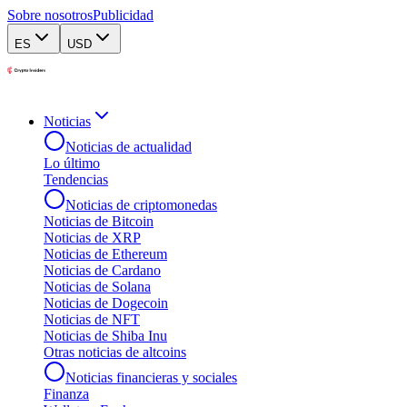
Sobre nosotros
Publicidad
ES
USD
Noticias
Noticias de actualidad
Lo último
Tendencias
Noticias de criptomonedas
Noticias de Bitcoin
Noticias de XRP
Noticias de Ethereum
Noticias de Cardano
Noticias de Solana
Noticias de Dogecoin
Noticias de NFT
Noticias de Shiba Inu
Otras noticias de altcoins
Noticias financieras y sociales
Finanza