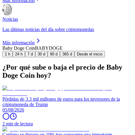
Más información
Noticias
Las últimas noticias del día sobre criptomonedas
Más información
Baby Doge Coin
BABYDOGE
1 h
24 h
7 d
30 d
90 d
365 d
Desde el inicio
¿Por qué sube o baja el precio de Baby
Doge Coin hoy?
Pérdidas de 3.3 mil millones de euros para los inversores de la
criptomoneda de Trump
05/08/2026
2 min de lectura
Cardano se dispara un 10% tras conocerse una importante