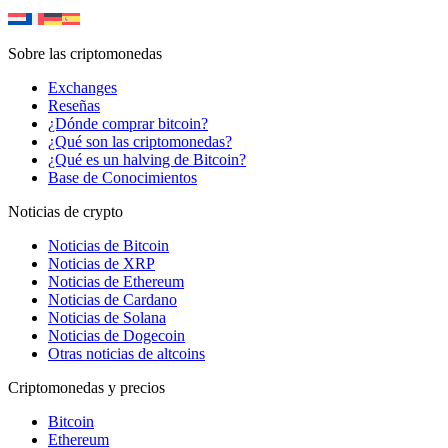
Sobre las criptomonedas
Exchanges
Reseñas
¿Dónde comprar bitcoin?
¿Qué son las criptomonedas?
¿Qué es un halving de Bitcoin?
Base de Conocimientos
Noticias de crypto
Noticias de Bitcoin
Noticias de XRP
Noticias de Ethereum
Noticias de Cardano
Noticias de Solana
Noticias de Dogecoin
Otras noticias de altcoins
Criptomonedas y precios
Bitcoin
Ethereum