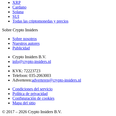
XRP
Cardano
Solana
SUI
Todas las criptomonedas y precios
Sobre Crypto Insiders
Sobre nosotros
Nuestros autores
Publicidad
Crypto Insiders B.V.
info@crypto-insiders.nl
KVK
:
72223723
Telefoon
:
035-2063003
Adverteren
:
adverteren@crypto-insiders.nl
Condiciones del servicio
Política de privacidad
Configuración de cookies
Mapa del sitio
© 2017 –
2026
Crypto Insiders B.V.