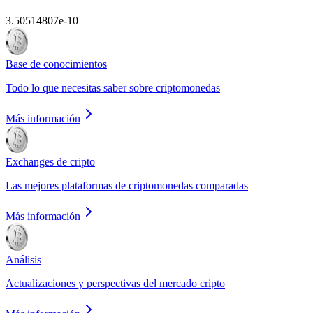
3.50514807e-10
Base de conocimientos
Todo lo que necesitas saber sobre criptomonedas
Más información
Exchanges de cripto
Las mejores plataformas de criptomonedas comparadas
Más información
Análisis
Actualizaciones y perspectivas del mercado cripto