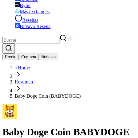
Bybit
Más exchanges
Reseñas
Bitvavo Reseña
Precio
Comprar
Noticias
Home
Resumen
Baby Doge Coin (BABYDOGE)
Baby Doge Coin
BABYDOGE