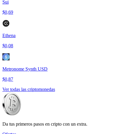
Sui
$0,69
Ethena
$0,08
Metronome Synth USD
$0,87
Ver todas las criptomonedas
Da tus primeros pasos en cripto con un extra.