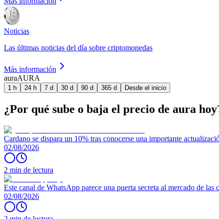
Más información
Noticias
Las últimas noticias del día sobre criptomonedas
Más información
aura
AURA
1 h
24 h
7 d
30 d
90 d
365 d
Desde el inicio
¿Por qué sube o baja el precio de aura hoy
Cardano se dispara un 10% tras conocerse una importante actualizaci
02/08/2026
2 min de lectura
Este canal de WhatsApp parece una puerta secreta al mercado de las
02/08/2026
2 min de lectura