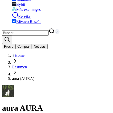
Bybit
Más exchanges
Reseñas
Bitvavo Reseña
Precio
Comprar
Noticias
Home
Resumen
aura (AURA)
aura
AURA