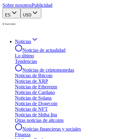
Sobre nosotros
Publicidad
ES
USD
Noticias
Noticias de actualidad
Lo último
Tendencias
Noticias de criptomonedas
Noticias de Bitcoin
Noticias de XRP
Noticias de Ethereum
Noticias de Cardano
Noticias de Solana
Noticias de Dogecoin
Noticias de NFT
Noticias de Shiba Inu
Otras noticias de altcoins
Noticias financieras y sociales
Finanza