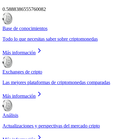
0.5888386555760082
Base de conocimientos
Todo lo que necesitas saber sobre criptomonedas
Más información
Exchanges de cripto
Las mejores plataformas de criptomonedas comparadas
Más información
Análisis
Actualizaciones y perspectivas del mercado cripto