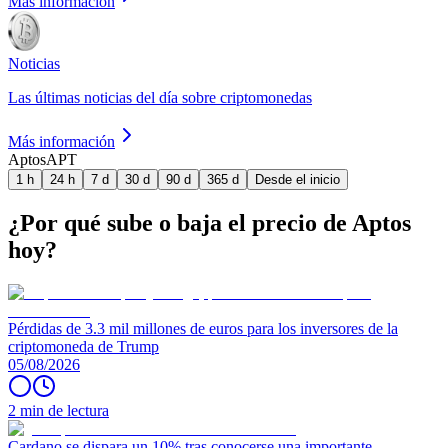
Más información
Noticias
Las últimas noticias del día sobre criptomonedas
Más información
Aptos
APT
1 h
24 h
7 d
30 d
90 d
365 d
Desde el inicio
¿Por qué sube o baja el precio de Aptos
hoy?
Pérdidas de 3.3 mil millones de euros para los inversores de la
criptomoneda de Trump
05/08/2026
2 min de lectura
Cardano se dispara un 10% tras conocerse una importante