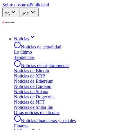
Sobre nosotros
Publicidad
ES
USD
Noticias
Noticias de actualidad
Lo último
Tendencias
Noticias de criptomonedas
Noticias de Bitcoin
Noticias de XRP
Noticias de Ethereum
Noticias de Cardano
Noticias de Solana
Noticias de Dogecoin
Noticias de NFT
Noticias de Shiba Inu
Otras noticias de altcoins
Noticias financieras y sociales
Finanza