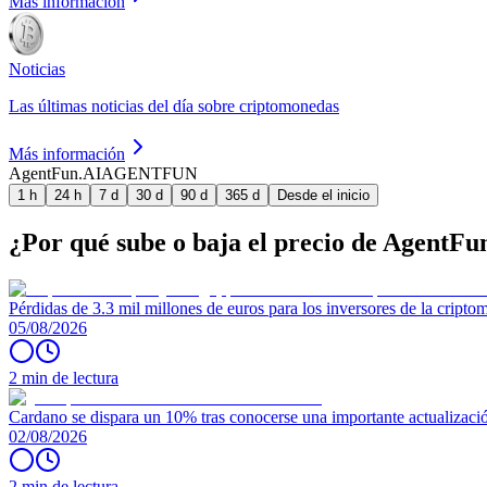
Más información
Noticias
Las últimas noticias del día sobre criptomonedas
Más información
AgentFun.AI
AGENTFUN
1 h
24 h
7 d
30 d
90 d
365 d
Desde el inicio
¿Por qué sube o baja el precio de AgentFu
Pérdidas de 3.3 mil millones de euros para los inversores de la crip
05/08/2026
2 min de lectura
Cardano se dispara un 10% tras conocerse una importante actualizaci
02/08/2026
2 min de lectura