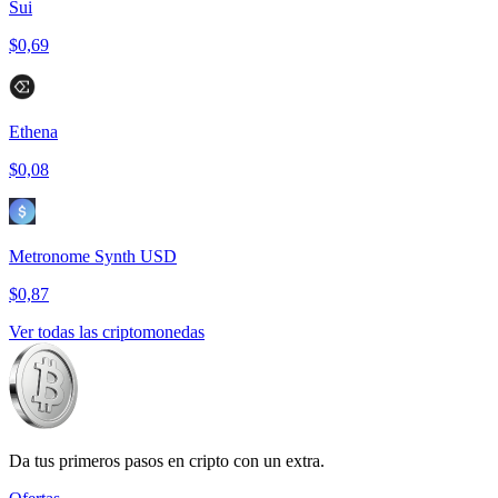
Sui
$0,69
Ethena
$0,08
Metronome Synth USD
$0,87
Ver todas las criptomonedas
Da tus primeros pasos en cripto con un extra.