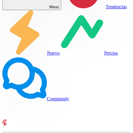
Tendencias
Menú
Nuevo
Precios
Community