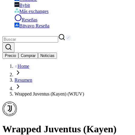
Bybit
Más exchanges
Reseñas
Bitvavo Reseña
Precio
Comprar
Noticias
Home
Resumen
Wrapped Juventus (Kayen) (WJUV)
Wrapped Juventus (Kayen)