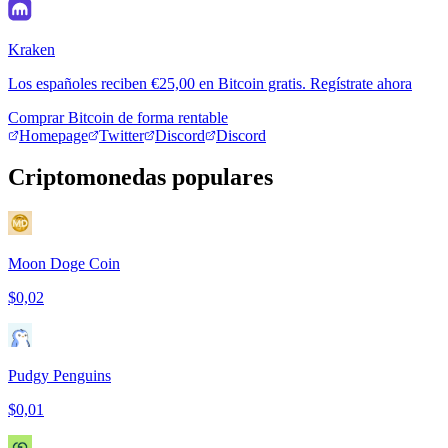
Kraken
Los españoles reciben €25,00 en Bitcoin gratis. Regístrate ahora
Comprar Bitcoin de forma rentable
Homepage
Twitter
Discord
Discord
Criptomonedas populares
Moon Doge Coin
$0,02
Pudgy Penguins
$0,01