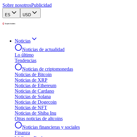
Sobre nosotros
Publicidad
ES
USD
Noticias
Noticias de actualidad
Lo último
Tendencias
Noticias de criptomonedas
Noticias de Bitcoin
Noticias de XRP
Noticias de Ethereum
Noticias de Cardano
Noticias de Solana
Noticias de Dogecoin
Noticias de NFT
Noticias de Shiba Inu
Otras noticias de altcoins
Noticias financieras y sociales
Finanza