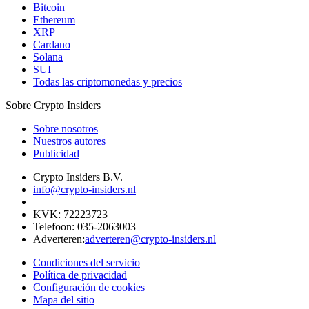
Bitcoin
Ethereum
XRP
Cardano
Solana
SUI
Todas las criptomonedas y precios
Sobre Crypto Insiders
Sobre nosotros
Nuestros autores
Publicidad
Crypto Insiders B.V.
info@crypto-insiders.nl
KVK
:
72223723
Telefoon
:
035-2063003
Adverteren
:
adverteren@crypto-insiders.nl
Condiciones del servicio
Política de privacidad
Configuración de cookies
Mapa del sitio