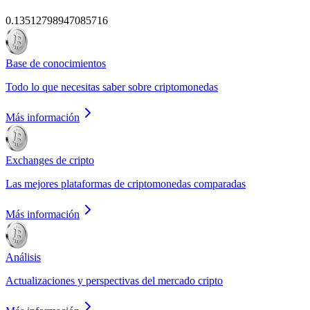
0.13512798947085716
Base de conocimientos
Todo lo que necesitas saber sobre criptomonedas
Más información
Exchanges de cripto
Las mejores plataformas de criptomonedas comparadas
Más información
Análisis
Actualizaciones y perspectivas del mercado cripto