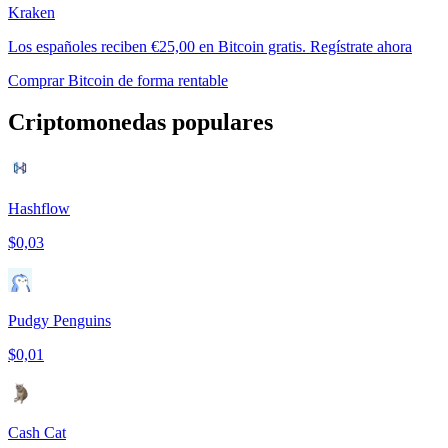
Kraken
Los españoles reciben €25,00 en Bitcoin gratis. Regístrate ahora
Comprar Bitcoin de forma rentable
Criptomonedas populares
Hashflow
$0,03
Pudgy Penguins
$0,01
Cash Cat