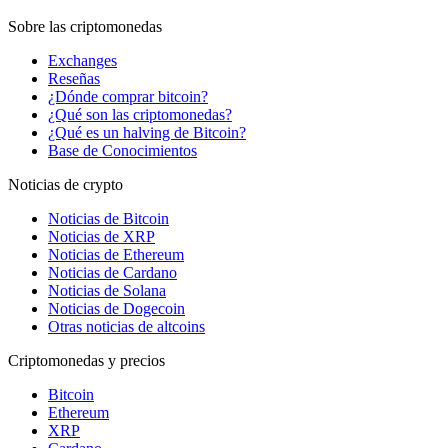
Sobre las criptomonedas
Exchanges
Reseñas
¿Dónde comprar bitcoin?
¿Qué son las criptomonedas?
¿Qué es un halving de Bitcoin?
Base de Conocimientos
Noticias de crypto
Noticias de Bitcoin
Noticias de XRP
Noticias de Ethereum
Noticias de Cardano
Noticias de Solana
Noticias de Dogecoin
Otras noticias de altcoins
Criptomonedas y precios
Bitcoin
Ethereum
XRP