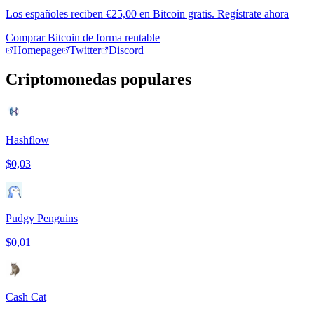
Los españoles reciben €25,00 en Bitcoin gratis. Regístrate ahora
Comprar Bitcoin de forma rentable
Homepage
Twitter
Discord
Criptomonedas populares
Hashflow
$0,03
Pudgy Penguins
$0,01
Cash Cat