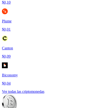
$0,10
Plume
$0,01
Canton
$0,09
Biconomy
$0,04
Ver todas las criptomonedas