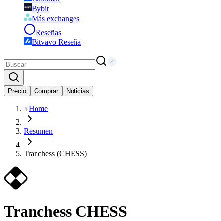
Bybit
Más exchanges
Reseñas
Bitvavo Reseña
Precio
Comprar
Noticias
Home
Resumen
Tranchess (CHESS)
Tranchess
CHESS