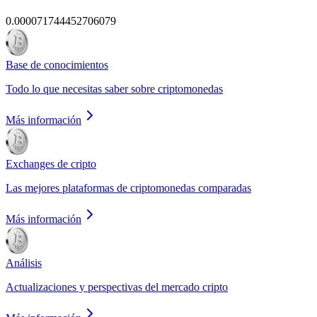
0.000071744452706079
Base de conocimientos
Todo lo que necesitas saber sobre criptomonedas
Más información
Exchanges de cripto
Las mejores plataformas de criptomonedas comparadas
Más información
Análisis
Actualizaciones y perspectivas del mercado cripto