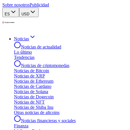
Sobre nosotros
Publicidad
ES
USD
Noticias
Noticias de actualidad
Lo último
Tendencias
Noticias de criptomonedas
Noticias de Bitcoin
Noticias de XRP
Noticias de Ethereum
Noticias de Cardano
Noticias de Solana
Noticias de Dogecoin
Noticias de NFT
Noticias de Shiba Inu
Otras noticias de altcoins
Noticias financieras y sociales
Finanza