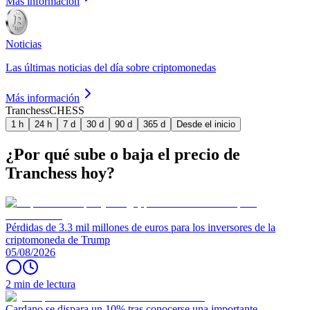
Más información
Noticias
Las últimas noticias del día sobre criptomonedas
Más información
Tranchess
CHESS
1 h
24 h
7 d
30 d
90 d
365 d
Desde el inicio
¿Por qué sube o baja el precio de
Tranchess hoy?
Pérdidas de 3.3 mil millones de euros para los inversores de la
criptomoneda de Trump
05/08/2026
2 min de lectura
Cardano se dispara un 10% tras conocerse una importante