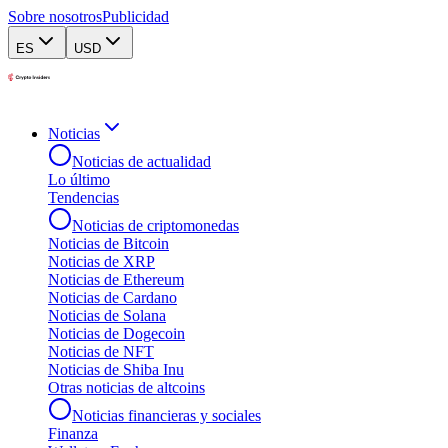
Sobre nosotros
Publicidad
ES
USD
Noticias
Noticias de actualidad
Lo último
Tendencias
Noticias de criptomonedas
Noticias de Bitcoin
Noticias de XRP
Noticias de Ethereum
Noticias de Cardano
Noticias de Solana
Noticias de Dogecoin
Noticias de NFT
Noticias de Shiba Inu
Otras noticias de altcoins
Noticias financieras y sociales
Finanza