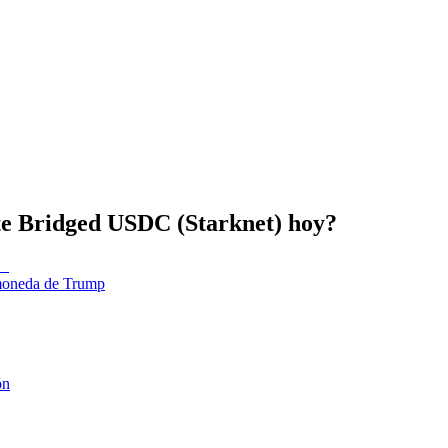
ate Bridged USDC (Starknet) hoy?
tomoneda de Trump
ón