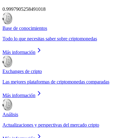
0.9997905258491018
Base de conocimientos
Todo lo que necesitas saber sobre criptomonedas
Más información
Exchanges de cripto
Las mejores plataformas de criptomonedas comparadas
Más información
Análisis
Actualizaciones y perspectivas del mercado cripto