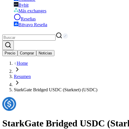
Bybit
Más exchanges
Reseñas
Bitvavo Reseña
Precio
Comprar
Noticias
Home
Resumen
StarkGate Bridged USDC (Starknet) (USDC)
StarkGate Bridged USDC (Star