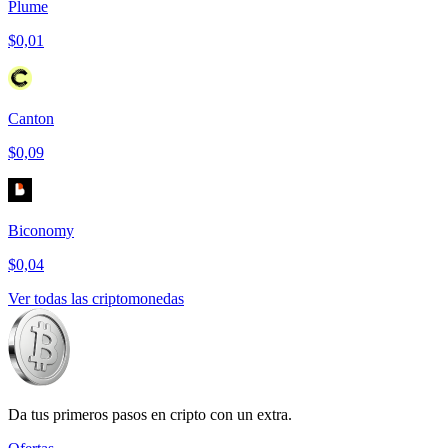
Plume
$0,01
Canton
$0,09
Biconomy
$0,04
Ver todas las criptomonedas
Da tus primeros pasos en cripto con un extra.