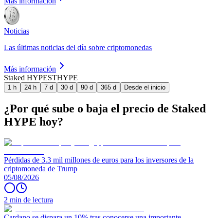
Más información
Noticias
Las últimas noticias del día sobre criptomonedas
Más información
Staked HYPE
STHYPE
1 h
24 h
7 d
30 d
90 d
365 d
Desde el inicio
¿Por qué sube o baja el precio de Staked
HYPE hoy?
Pérdidas de 3.3 mil millones de euros para los inversores de la
criptomoneda de Trump
05/08/2026
2 min de lectura
Cardano se dispara un 10% tras conocerse una importante