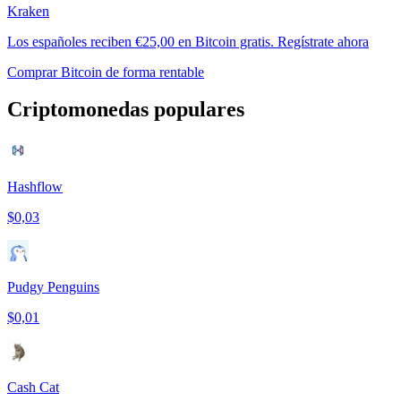
Kraken
Los españoles reciben €25,00 en Bitcoin gratis. Regístrate ahora
Comprar Bitcoin de forma rentable
Criptomonedas populares
Hashflow
$0,03
Pudgy Penguins
$0,01
Cash Cat