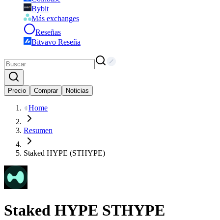
Bybit
Más exchanges
Reseñas
Bitvavo Reseña
Precio
Comprar
Noticias
Home
Resumen
Staked HYPE (STHYPE)
Staked HYPE
STHYPE