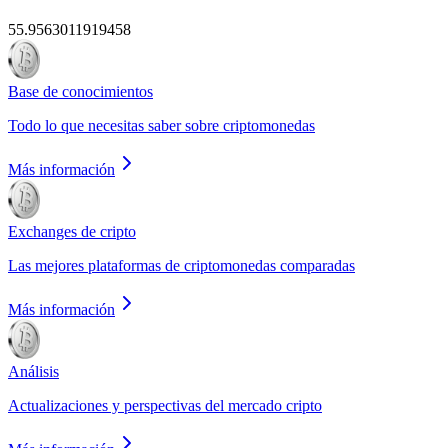
55.9563011919458
Base de conocimientos
Todo lo que necesitas saber sobre criptomonedas
Más información
Exchanges de cripto
Las mejores plataformas de criptomonedas comparadas
Más información
Análisis
Actualizaciones y perspectivas del mercado cripto