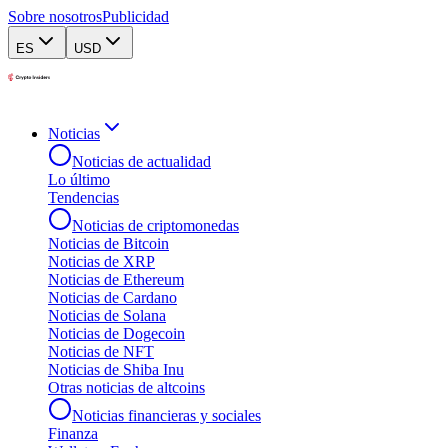
Sobre nosotros
Publicidad
ES
USD
Noticias
Noticias de actualidad
Lo último
Tendencias
Noticias de criptomonedas
Noticias de Bitcoin
Noticias de XRP
Noticias de Ethereum
Noticias de Cardano
Noticias de Solana
Noticias de Dogecoin
Noticias de NFT
Noticias de Shiba Inu
Otras noticias de altcoins
Noticias financieras y sociales
Finanza