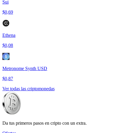
Sui
$0,69
Ethena
$0,08
Metronome Synth USD
$0,87
Ver todas las criptomonedas
Da tus primeros pasos en cripto con un extra.