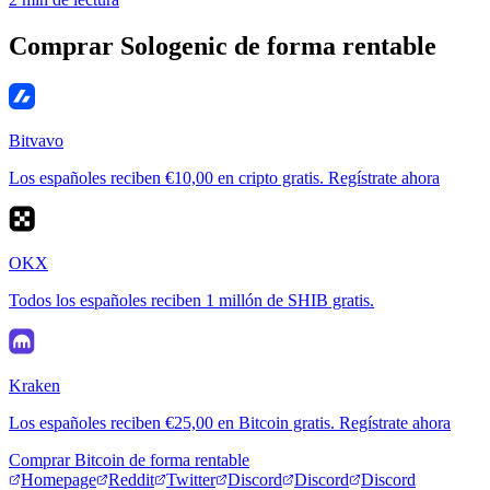
Comprar Sologenic de forma rentable
Bitvavo
Los españoles reciben €10,00 en cripto gratis. Regístrate ahora
OKX
Todos los españoles reciben 1 millón de SHIB gratis.
Kraken
Los españoles reciben €25,00 en Bitcoin gratis. Regístrate ahora
Comprar Bitcoin de forma rentable
Homepage
Reddit
Twitter
Discord
Discord
Discord