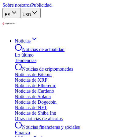
Sobre nosotros
Publicidad
ES
USD
Noticias
Noticias de actualidad
Lo último
Tendencias
Noticias de criptomonedas
Noticias de Bitcoin
Noticias de XRP
Noticias de Ethereum
Noticias de Cardano
Noticias de Solana
Noticias de Dogecoin
Noticias de NFT
Noticias de Shiba Inu
Otras noticias de altcoins
Noticias financieras y sociales
Finanza