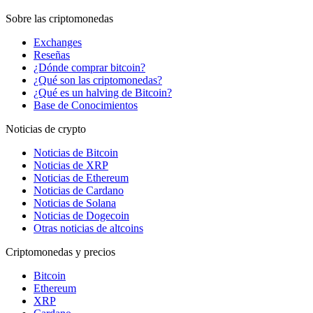
Sobre las criptomonedas
Exchanges
Reseñas
¿Dónde comprar bitcoin?
¿Qué son las criptomonedas?
¿Qué es un halving de Bitcoin?
Base de Conocimientos
Noticias de crypto
Noticias de Bitcoin
Noticias de XRP
Noticias de Ethereum
Noticias de Cardano
Noticias de Solana
Noticias de Dogecoin
Otras noticias de altcoins
Criptomonedas y precios
Bitcoin
Ethereum
XRP