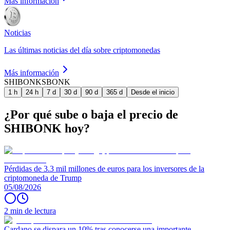
Más información
Noticias
Las últimas noticias del día sobre criptomonedas
Más información
SHIBONK
SBONK
1 h
24 h
7 d
30 d
90 d
365 d
Desde el inicio
¿Por qué sube o baja el precio de
SHIBONK hoy?
Pérdidas de 3.3 mil millones de euros para los inversores de la
criptomoneda de Trump
05/08/2026
2 min de lectura
Cardano se dispara un 10% tras conocerse una importante