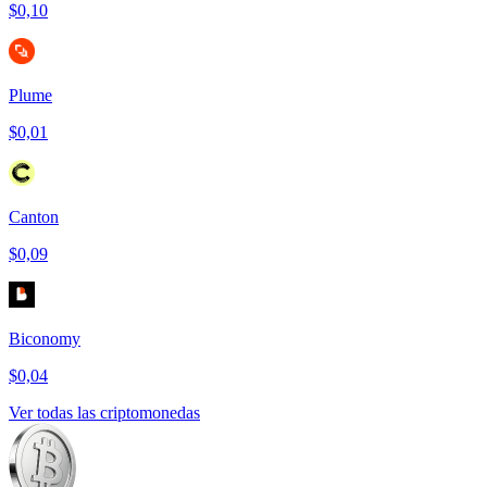
$0,10
Plume
$0,01
Canton
$0,09
Biconomy
$0,04
Ver todas las criptomonedas