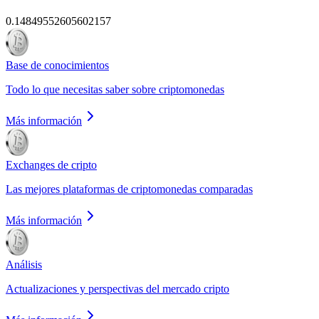
0.14849552605602157
Base de conocimientos
Todo lo que necesitas saber sobre criptomonedas
Más información
Exchanges de cripto
Las mejores plataformas de criptomonedas comparadas
Más información
Análisis
Actualizaciones y perspectivas del mercado cripto