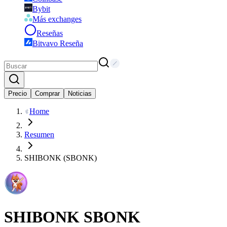
Bybit
Más exchanges
Reseñas
Bitvavo Reseña
Precio
Comprar
Noticias
Home
Resumen
SHIBONK (SBONK)
SHIBONK
SBONK