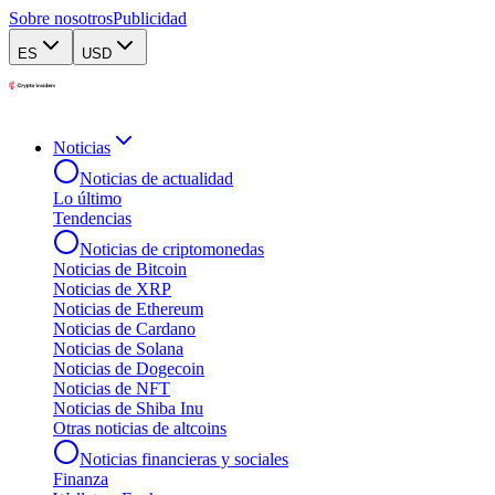
Sobre nosotros
Publicidad
ES
USD
Noticias
Noticias de actualidad
Lo último
Tendencias
Noticias de criptomonedas
Noticias de Bitcoin
Noticias de XRP
Noticias de Ethereum
Noticias de Cardano
Noticias de Solana
Noticias de Dogecoin
Noticias de NFT
Noticias de Shiba Inu
Otras noticias de altcoins
Noticias financieras y sociales
Finanza