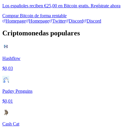
Los españoles reciben €25,00 en Bitcoin gratis. Regístrate ahora
Comprar Bitcoin de forma rentable
Homepage
Homepage
Twitter
Discord
Discord
Criptomonedas populares
Hashflow
$0,03
Pudgy Penguins
$0,01
Cash Cat