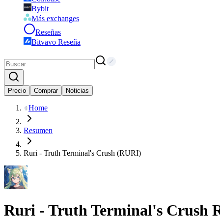
Bybit
Más exchanges
Reseñas
Bitvavo Reseña
Precio
Comprar
Noticias
Home
Resumen
Ruri - Truth Terminal's Crush (RURI)
Ruri - Truth Terminal's Crush