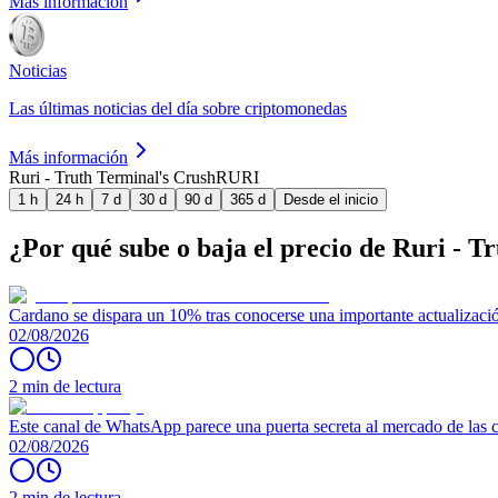
Más información
Noticias
Las últimas noticias del día sobre criptomonedas
Más información
Ruri - Truth Terminal's Crush
RURI
1 h
24 h
7 d
30 d
90 d
365 d
Desde el inicio
¿Por qué sube o baja el precio de Ruri - 
Cardano se dispara un 10% tras conocerse una importante actualizaci
02/08/2026
2 min de lectura
Este canal de WhatsApp parece una puerta secreta al mercado de las
02/08/2026
2 min de lectura