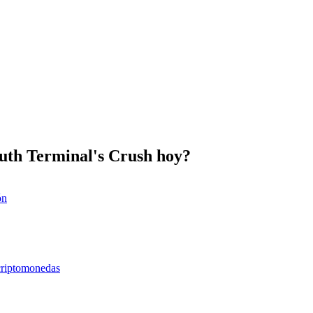
Truth Terminal's Crush hoy?
ón
 criptomonedas