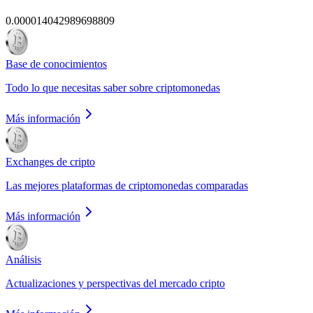
0.000014042989698809
Base de conocimientos
Todo lo que necesitas saber sobre criptomonedas
Más información
Exchanges de cripto
Las mejores plataformas de criptomonedas comparadas
Más información
Análisis
Actualizaciones y perspectivas del mercado cripto