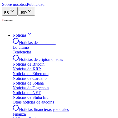
Sobre nosotros
Publicidad
ES
USD
Noticias
Noticias de actualidad
Lo último
Tendencias
Noticias de criptomonedas
Noticias de Bitcoin
Noticias de XRP
Noticias de Ethereum
Noticias de Cardano
Noticias de Solana
Noticias de Dogecoin
Noticias de NFT
Noticias de Shiba Inu
Otras noticias de altcoins
Noticias financieras y sociales
Finanza