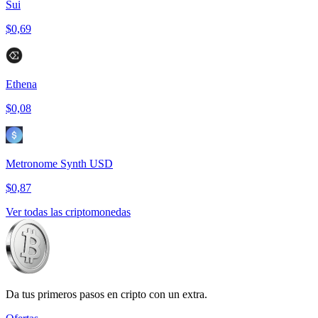
Sui
$0,69
Ethena
$0,08
Metronome Synth USD
$0,87
Ver todas las criptomonedas
Da tus primeros pasos en cripto con un extra.