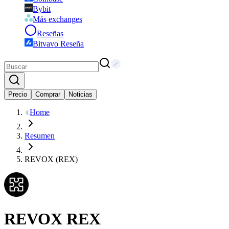
Bybit
Más exchanges
Reseñas
Bitvavo Reseña
Precio
Comprar
Noticias
Home
Resumen
REVOX (REX)
REVOX
REX