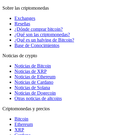
Sobre las criptomonedas
Exchanges
Reseñas
¿Dónde comprar bitcoin?
¿Qué son las criptomonedas?
¿Qué es un halving de Bitcoin?
Base de Conocimientos
Noticias de crypto
Noticias de Bitcoin
Noticias de XRP
Noticias de Ethereum
Noticias de Cardano
Noticias de Solana
Noticias de Dogecoin
Otras noticias de altcoins
Criptomonedas y precios
Bitcoin
Ethereum
XRP