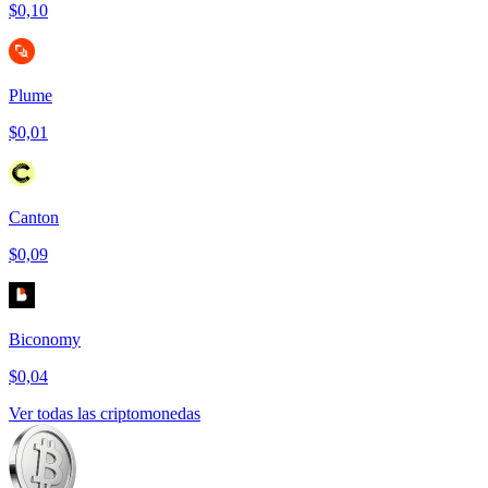
$0,10
Plume
$0,01
Canton
$0,09
Biconomy
$0,04
Ver todas las criptomonedas