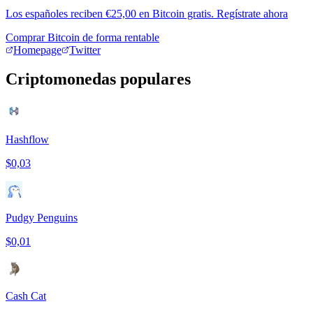
Los españoles reciben €25,00 en Bitcoin gratis. Regístrate ahora
Comprar Bitcoin de forma rentable
Homepage
Twitter
Criptomonedas populares
Hashflow
$0,03
Pudgy Penguins
$0,01
Cash Cat