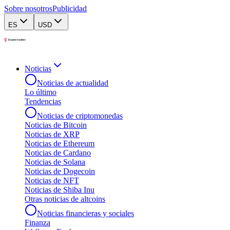
Sobre nosotros
Publicidad
ES
USD
Noticias
Noticias de actualidad
Lo último
Tendencias
Noticias de criptomonedas
Noticias de Bitcoin
Noticias de XRP
Noticias de Ethereum
Noticias de Cardano
Noticias de Solana
Noticias de Dogecoin
Noticias de NFT
Noticias de Shiba Inu
Otras noticias de altcoins
Noticias financieras y sociales
Finanza