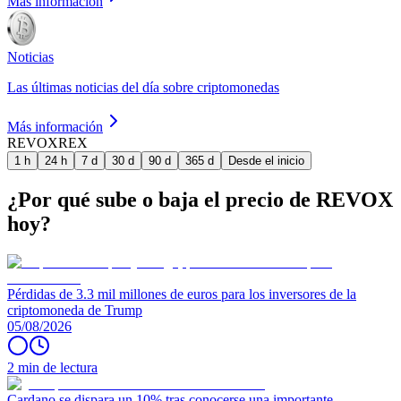
Más información
Noticias
Las últimas noticias del día sobre criptomonedas
Más información
REVOX
REX
1 h
24 h
7 d
30 d
90 d
365 d
Desde el inicio
¿Por qué sube o baja el precio de REVOX
hoy?
Pérdidas de 3.3 mil millones de euros para los inversores de la
criptomoneda de Trump
05/08/2026
2 min de lectura
Cardano se dispara un 10% tras conocerse una importante