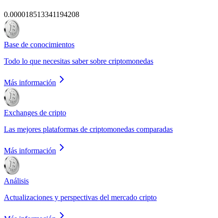
0.000018513341194208
Base de conocimientos
Todo lo que necesitas saber sobre criptomonedas
Más información
Exchanges de cripto
Las mejores plataformas de criptomonedas comparadas
Más información
Análisis
Actualizaciones y perspectivas del mercado cripto