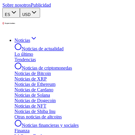
Sobre nosotros
Publicidad
ES
USD
Noticias
Noticias de actualidad
Lo último
Tendencias
Noticias de criptomonedas
Noticias de Bitcoin
Noticias de XRP
Noticias de Ethereum
Noticias de Cardano
Noticias de Solana
Noticias de Dogecoin
Noticias de NFT
Noticias de Shiba Inu
Otras noticias de altcoins
Noticias financieras y sociales
Finanza