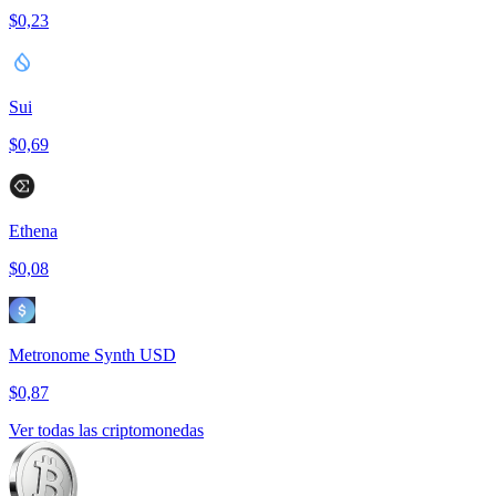
$0,23
Sui
$0,69
Ethena
$0,08
Metronome Synth USD
$0,87
Ver todas las criptomonedas