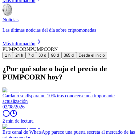
Más información
Noticias
Las últimas noticias del día sobre criptomonedas
Más información
PUMPCORN
PUMPCORN
1 h
24 h
7 d
30 d
90 d
365 d
Desde el inicio
¿Por qué sube o baja el precio de
PUMPCORN hoy?
Cardano se dispara un 10% tras conocerse una importante
actualización
02/08/2026
2 min de lectura
Este canal de WhatsApp parece una puerta secreta al mercado de las
criptomonedas