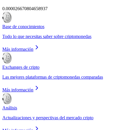
0.000026670804658937
Base de conocimientos
Todo lo que necesitas saber sobre criptomonedas
Más información
Exchanges de cripto
Las mejores plataformas de criptomonedas comparadas
Más información
Análisis
Actualizaciones y perspectivas del mercado cripto