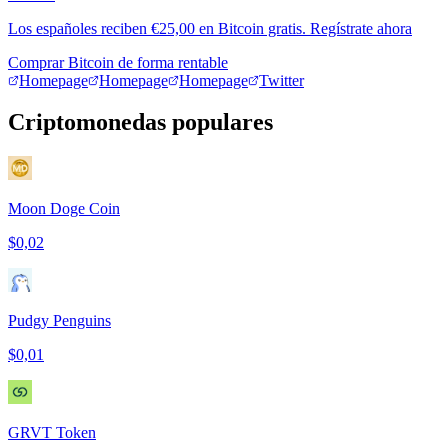
Los españoles reciben €25,00 en Bitcoin gratis. Regístrate ahora
Comprar Bitcoin de forma rentable
Homepage
Homepage
Homepage
Twitter
Criptomonedas populares
Moon Doge Coin
$0,02
Pudgy Penguins
$0,01
GRVT Token