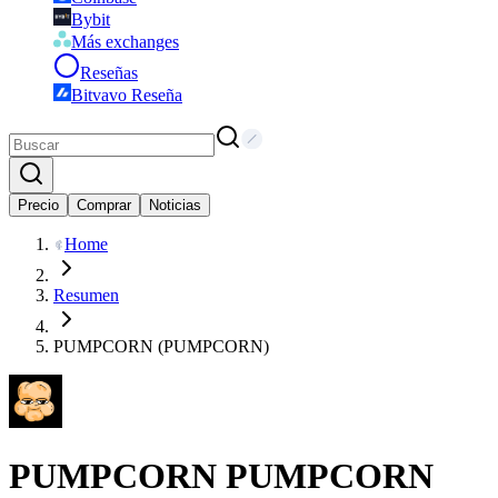
Bybit
Más exchanges
Reseñas
Bitvavo Reseña
Precio
Comprar
Noticias
Home
Resumen
PUMPCORN (PUMPCORN)
PUMPCORN
PUMPCORN