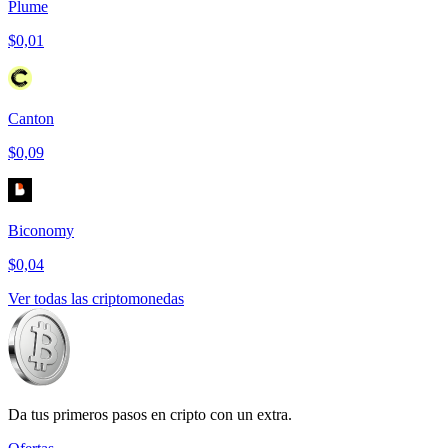
Plume
$0,01
Canton
$0,09
Biconomy
$0,04
Ver todas las criptomonedas
Da tus primeros pasos en cripto con un extra.