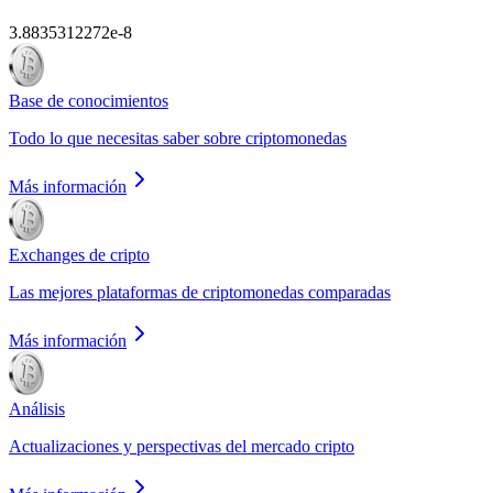
3.8835312272e-8
Base de conocimientos
Todo lo que necesitas saber sobre criptomonedas
Más información
Exchanges de cripto
Las mejores plataformas de criptomonedas comparadas
Más información
Análisis
Actualizaciones y perspectivas del mercado cripto