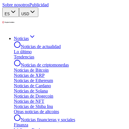
Sobre nosotros
Publicidad
ES
USD
Noticias
Noticias de actualidad
Lo último
Tendencias
Noticias de criptomonedas
Noticias de Bitcoin
Noticias de XRP
Noticias de Ethereum
Noticias de Cardano
Noticias de Solana
Noticias de Dogecoin
Noticias de NFT
Noticias de Shiba Inu
Otras noticias de altcoins
Noticias financieras y sociales
Finanza