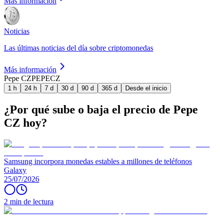
Más información
Noticias
Las últimas noticias del día sobre criptomonedas
Más información
Pepe CZ
PEPECZ
1 h
24 h
7 d
30 d
90 d
365 d
Desde el inicio
¿Por qué sube o baja el precio de Pepe
CZ hoy?
Samsung incorpora monedas estables a millones de teléfonos
Galaxy
25/07/2026
2 min de lectura