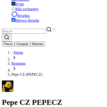
Bybit
Más exchanges
Reseñas
Bitvavo Reseña
Precio
Comprar
Noticias
Home
Resumen
Pepe CZ (PEPECZ)
Pepe CZ
PEPECZ