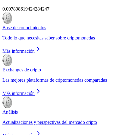
0.007898619424284247
Base de conocimientos
Todo lo que necesitas saber sobre criptomonedas
Más información
Exchanges de cripto
Las mejores plataformas de criptomonedas comparadas
Más información
Análisis
Actualizaciones y perspectivas del mercado cripto