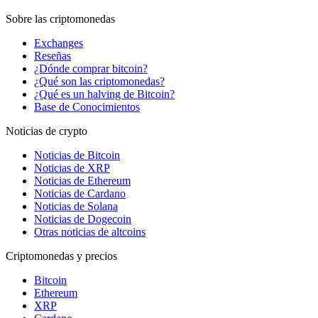
Sobre las criptomonedas
Exchanges
Reseñas
¿Dónde comprar bitcoin?
¿Qué son las criptomonedas?
¿Qué es un halving de Bitcoin?
Base de Conocimientos
Noticias de crypto
Noticias de Bitcoin
Noticias de XRP
Noticias de Ethereum
Noticias de Cardano
Noticias de Solana
Noticias de Dogecoin
Otras noticias de altcoins
Criptomonedas y precios
Bitcoin
Ethereum
XRP