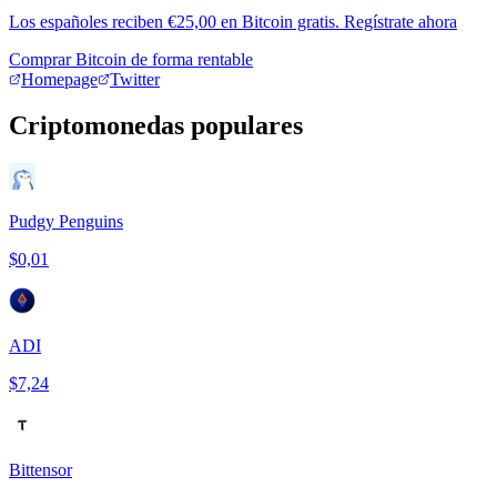
Los españoles reciben €25,00 en Bitcoin gratis. Regístrate ahora
Comprar Bitcoin de forma rentable
Homepage
Twitter
Criptomonedas populares
Pudgy Penguins
$0,01
ADI
$7,24
Bittensor