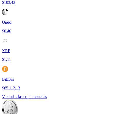
$193,42
Ondo
$0,40
XRP
$1,11
Bitcoin
$65.112,13
Ver todas las criptomonedas