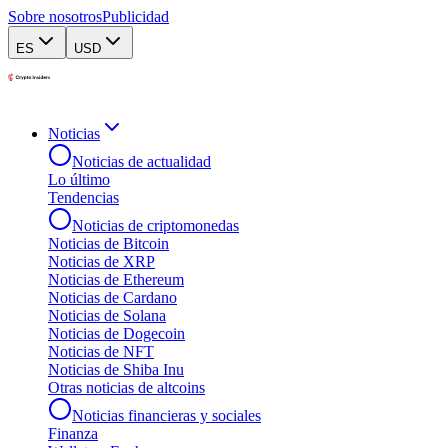
Sobre nosotros
Publicidad
ES
USD
Noticias
Noticias de actualidad
Lo último
Tendencias
Noticias de criptomonedas
Noticias de Bitcoin
Noticias de XRP
Noticias de Ethereum
Noticias de Cardano
Noticias de Solana
Noticias de Dogecoin
Noticias de NFT
Noticias de Shiba Inu
Otras noticias de altcoins
Noticias financieras y sociales
Finanza