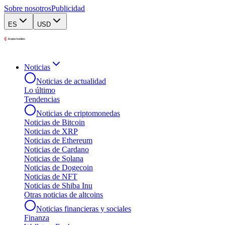
Sobre nosotros
Publicidad
ES
USD
Noticias
Noticias de actualidad
Lo último
Tendencias
Noticias de criptomonedas
Noticias de Bitcoin
Noticias de XRP
Noticias de Ethereum
Noticias de Cardano
Noticias de Solana
Noticias de Dogecoin
Noticias de NFT
Noticias de Shiba Inu
Otras noticias de altcoins
Noticias financieras y sociales
Finanza