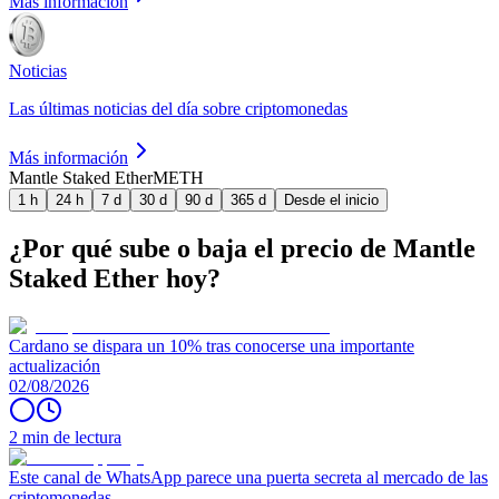
Más información
Noticias
Las últimas noticias del día sobre criptomonedas
Más información
Mantle Staked Ether
METH
1 h
24 h
7 d
30 d
90 d
365 d
Desde el inicio
¿Por qué sube o baja el precio de Mantle
Staked Ether hoy?
Cardano se dispara un 10% tras conocerse una importante
actualización
02/08/2026
2 min de lectura
Este canal de WhatsApp parece una puerta secreta al mercado de las
criptomonedas