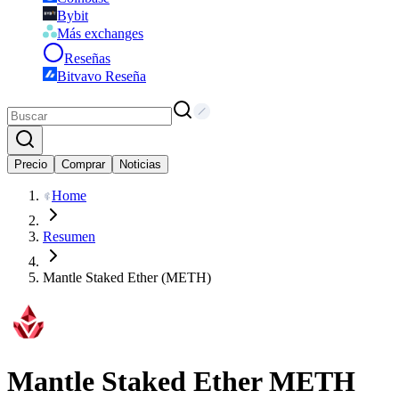
Bybit
Más exchanges
Reseñas
Bitvavo Reseña
Precio
Comprar
Noticias
Home
Resumen
Mantle Staked Ether (METH)
Mantle Staked Ether
METH