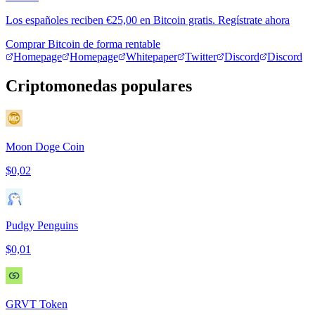
Los españoles reciben €25,00 en Bitcoin gratis. Regístrate ahora
Comprar Bitcoin de forma rentable
Homepage
Homepage
Whitepaper
Twitter
Discord
Discord
Criptomonedas populares
Moon Doge Coin
$0,02
Pudgy Penguins
$0,01
GRVT Token