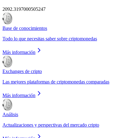
2092.3197000505247
Base de conocimientos
Todo lo que necesitas saber sobre criptomonedas
Más información
Exchanges de cripto
Las mejores plataformas de criptomonedas comparadas
Más información
Análisis
Actualizaciones y perspectivas del mercado cripto